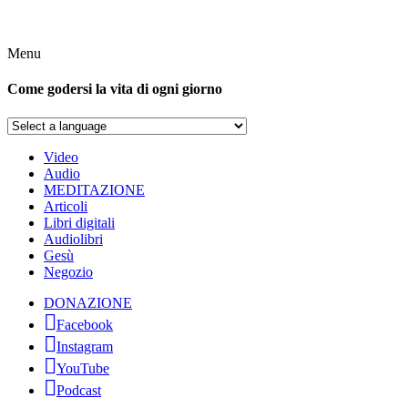
Menu
Come godersi la vita di ogni giorno
Video
Audio
MEDITAZIONE
Articoli
Libri digitali
Audiolibri
Gesù
Negozio
DONAZIONE
Facebook
Instagram
YouTube
Podcast