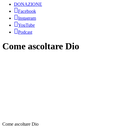
DONAZIONE
Facebook
Instagram
YouTube
Podcast
Come ascoltare Dio
Come ascoltare Dio