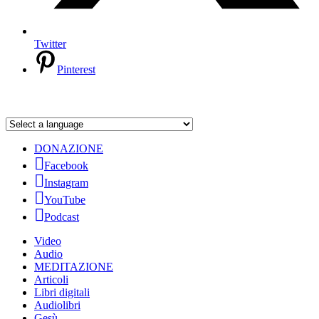
Twitter
Pinterest
DONAZIONE
Facebook
Instagram
YouTube
Podcast
Video
Audio
MEDITAZIONE
Articoli
Libri digitali
Audiolibri
Gesù