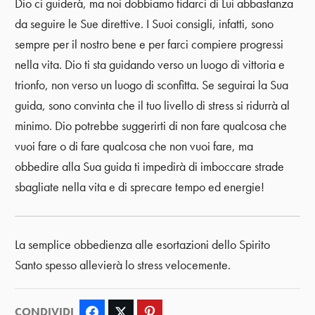
Dio ci guiderà, ma noi dobbiamo fidarci di Lui abbastanza
da seguire le Sue direttive. I Suoi consigli, infatti, sono
sempre per il nostro bene e per farci compiere progressi
nella vita. Dio ti sta guidando verso un luogo di vittoria e
trionfo, non verso un luogo di sconfitta. Se seguirai la Sua
guida, sono convinta che il tuo livello di stress si ridurrà al
minimo. Dio potrebbe suggerirti di non fare qualcosa che
vuoi fare o di fare qualcosa che non vuoi fare, ma
obbedire alla Sua guida ti impedirà di imboccare strade
sbagliate nella vita e di sprecare tempo ed energie!
La semplice obbedienza alle esortazioni dello Spirito
Santo spesso allevierà lo stress velocemente.
CONDIVIDI
Facebook
Twitter
Pinterest