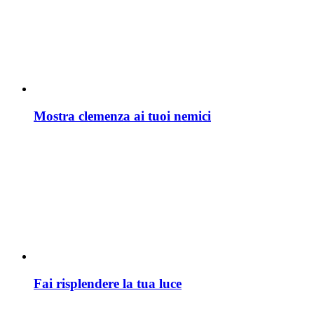
Mostra clemenza ai tuoi nemici
Fai risplendere la tua luce