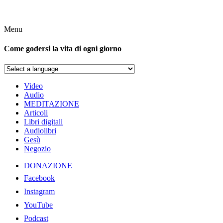
Menu
Come godersi la vita di ogni giorno
Video
Audio
MEDITAZIONE
Articoli
Libri digitali
Audiolibri
Gesù
Negozio
DONAZIONE
Facebook
Instagram
YouTube
Podcast