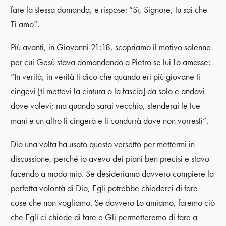
fare la stessa domanda, e rispose: “Sì, Signore, tu sai che
Ti amo”.
Più avanti, in Giovanni 21:18, scopriamo il motivo solenne
per cui Gesù stava domandando a Pietro se lui Lo amasse:
“In verità, in verità ti dico che quando eri più giovane ti
cingevi [ti mettevi la cintura o la fascia] da solo e andavi
dove volevi; ma quando sarai vecchio, stenderai le tue
mani e un altro ti cingerà e ti condurrà dove non vorresti”.
Dio una volta ha usato questo versetto per mettermi in
discussione, perché io avevo dei piani ben precisi e stavo
facendo a modo mio. Se desideriamo davvero compiere la
perfetta volontà di Dio, Egli potrebbe chiederci di fare
cose che non vogliamo. Se davvero Lo amiamo, faremo ciò
che Egli ci chiede di fare e Gli permetteremo di fare a