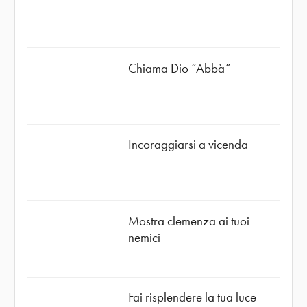
Chiama Dio “Abbà”
Incoraggiarsi a vicenda
Mostra clemenza ai tuoi
nemici
Fai risplendere la tua luce