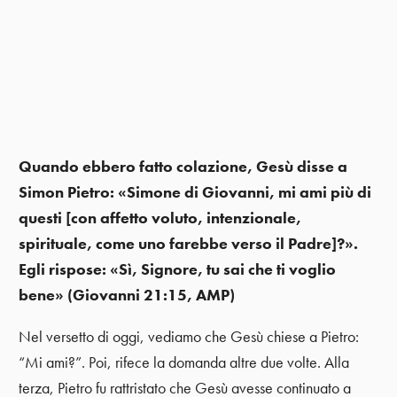
Quando ebbero fatto colazione, Gesù disse a
Simon Pietro: «Simone di Giovanni, mi ami più di
questi [con affetto voluto, intenzionale,
spirituale, come uno farebbe verso il Padre]?».
Egli rispose: «Sì, Signore, tu sai che ti voglio
bene» (Giovanni 21:15, AMP)
Nel versetto di oggi, vediamo che Gesù chiese a Pietro:
“Mi ami?”. Poi, rifece la domanda altre due volte. Alla
terza, Pietro fu rattristato che Gesù avesse continuato a