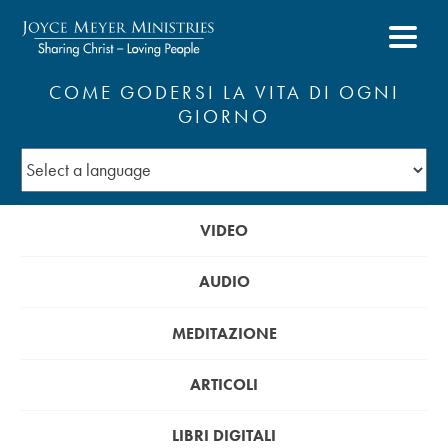
COME GODERSI LA VITA DI OGNI
GIORNO
VIDEO
AUDIO
MEDITAZIONE
ARTICOLI
LIBRI DIGITALI