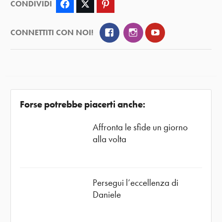
CONDIVIDI
Facebook
Twitter
Pinterest
Facebook
Instagram
YouTube
CONNETTITI CON NOI!
Forse potrebbe piacerti anche:
Affronta le sfide un giorno
alla volta
Persegui l’eccellenza di
Daniele