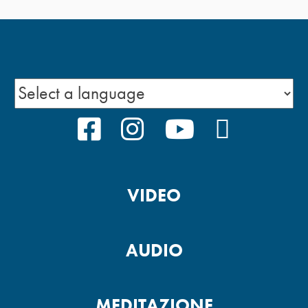
FACEBOOK
INSTAGRAM
YOUTUBE
PODCAS
VIDEO
AUDIO
MEDITAZIONE