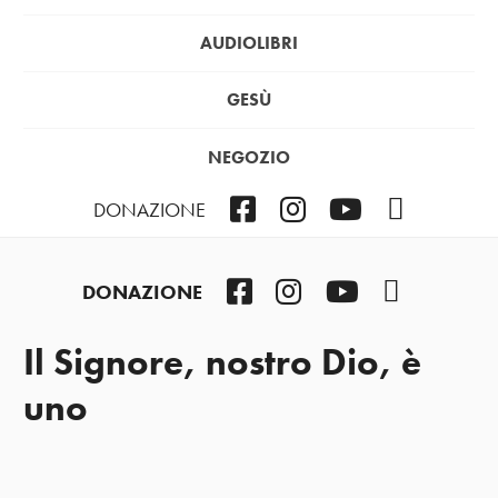
AUDIOLIBRI
GESÙ
NEGOZIO
Facebook
Instagram
YouTube
Podcast
DONAZIONE
Facebook
Instagram
YouTube
Podcast
DONAZIONE
Il Signore, nostro Dio, è
uno