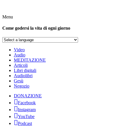
Menu
Come godersi la vita di ogni giorno
Video
Audio
MEDITAZIONE
Articoli
Libri digitali
Audiolibri
Gesù
Negozio
DONAZIONE
Facebook
Instagram
YouTube
Podcast