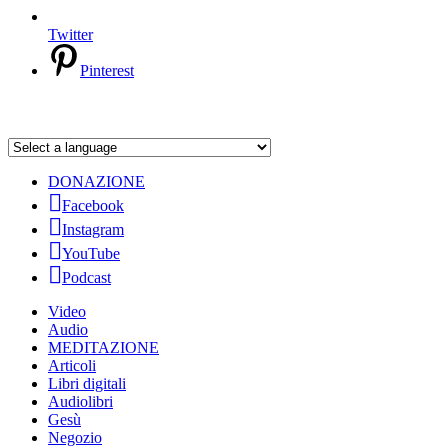
Twitter
Pinterest
DONAZIONE
Facebook
Instagram
YouTube
Podcast
Video
Audio
MEDITAZIONE
Articoli
Libri digitali
Audiolibri
Gesù
Negozio