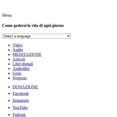
Menu
Come godersi la vita di ogni giorno
Video
Audio
MEDITAZIONE
Articoli
Libri digitali
Audiolibri
Gesù
Negozio
DONAZIONE
Facebook
Instagram
YouTube
Podcast