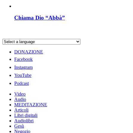
Chiama Dio “Abbà”
DONAZIONE
Facebook
Instagram
YouTube
Podcast
Video
Audio
MEDITAZIONE
Articoli
Libri digitali
Audiolibri
Gesù
Negozio