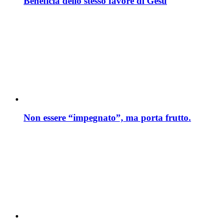
Beneficia dello stesso favore di Gesù
Non essere “impegnato”, ma porta frutto.