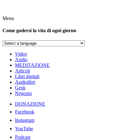
Menu
Come godersi la vita di ogni giorno
Video
Audio
MEDITAZIONE
Articoli
Libri digitali
Audiolibri
Gesù
Negozio
DONAZIONE
Facebook
Instagram
YouTube
Podcast