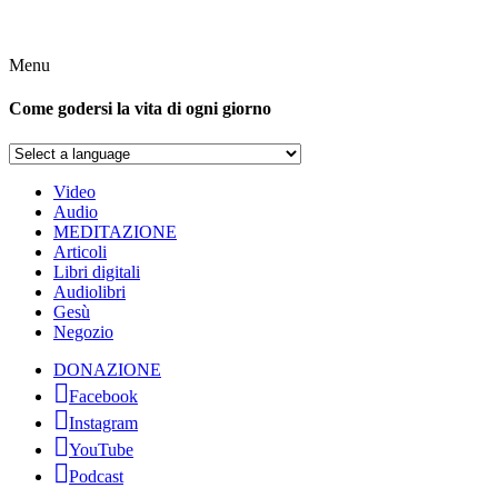
Menu
Come godersi la vita di ogni giorno
Video
Audio
MEDITAZIONE
Articoli
Libri digitali
Audiolibri
Gesù
Negozio
DONAZIONE
Facebook
Instagram
YouTube
Podcast