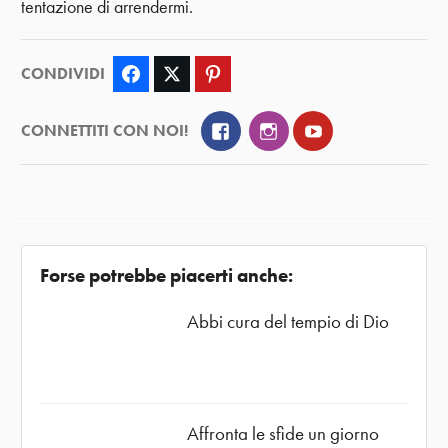
tentazione di arrendermi.
CONDIVIDI
Facebook
Twitter
Pinterest
Facebook
Instagram
YouTube
CONNETTITI CON NOI!
Forse potrebbe piacerti anche:
Abbi cura del tempio di Dio
Affronta le sfide un giorno