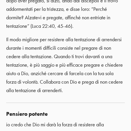
dopo aver pregato, si alzò, andò dai discepoli e li trovò
addormentati per la tristezza, e disse loro: “Perché
dormite? Alzatevi e pregate, affinché non entriate in
tentazione” (Luca 22:40, 45-46).
Il modo migliore per resistere alla tentazione di arrendersi
durante i momenti difficili consiste nel pregare di non
cedere alla tentazione. Quando ti trovi davanti a una
tentazione, è più saggio e più efficace pregare e chiedere
aiuto a Dio, anziché cercare di farcela con la tua sola
forza di volontà. Collabora con Dio e prega di non cedere
alla tentazione di arrenderti.
Pensiero potente
io credo che Dio mi darà la forza di resistere alla