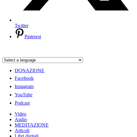
Twitter
Pinterest
DONAZIONE
Facebook
Instagram
YouTube
Podcast
Video
Audio
MEDITAZIONE
Articoli
Libri digitali