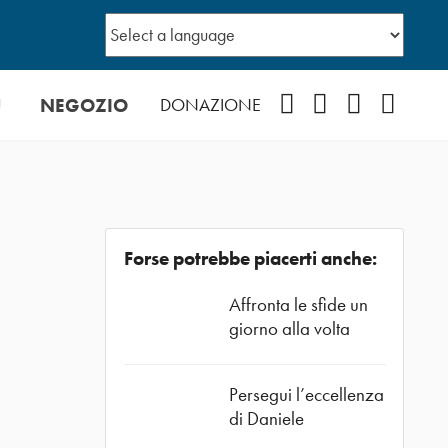
Ù
NEGOZIO
Facebook
Instagram
YouTube
Podcast
DONAZIONE
Forse potrebbe piacerti anche:
Affronta le sfide un
giorno alla volta
Persegui l’eccellenza
di Daniele