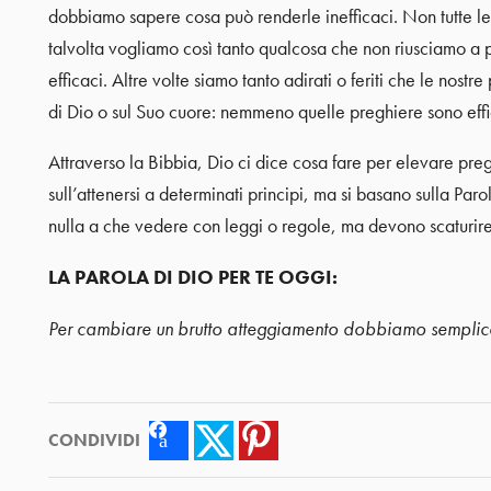
dobbiamo sapere cosa può renderle inefficaci. Non tutte le 
talvolta vogliamo così tanto qualcosa che non riusciamo a 
efficaci. Altre volte siamo tanto adirati o feriti che le nost
di Dio o sul Suo cuore: nemmeno quelle preghiere sono effi
Attraverso la Bibbia, Dio ci dice cosa fare per elevare preg
sull’attenersi a determinati principi, ma si basano sulla Par
nulla a che vedere con leggi o regole, ma devono scaturire
LA PAROLA DI DIO PER TE OGGI:
Per cambiare un brutto atteggiamento dobbiamo semp
CONDIVIDI
Facebook
Twitter
Pinterest