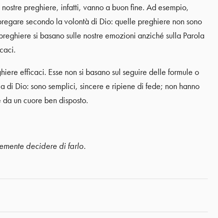
nostre preghiere, infatti, vanno a buon fine. Ad esempio,
pregare secondo la volontà di Dio: quelle preghiere non sono
re preghiere si basano sulle nostre emozioni anziché sulla Parola
caci.
hiere efficaci. Esse non si basano sul seguire delle formule o
ola di Dio: sono semplici, sincere e ripiene di fede; non hanno
 da un cuore ben disposto.
licemente decidere di farlo.