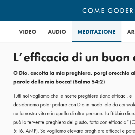
COME GODERS
VIDEO
AUDIO
MEDITAZIONE
AR
L’efficacia di un buo
O Dio, ascolta la mia preghiera, porgi orecchio a
parole della mia bocca! (Salmo 54:2)
Tutti noi vogliamo che le nostre preghiere siano efficaci, e
desideriamo poter parlare con Dio in modo tale da coinvol
nella nostra vita e in quella di altre persone. La Bibbia dic
può la fervente preghiera del giusto, fatta con efficacia” 
5:16, AMP). Se vogliamo elevare preghiere efficaci e pote