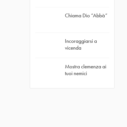
Chiama Dio “Abbà”
Incoraggiarsi a
vicenda
Mostra clemenza ai
tuoi nemici