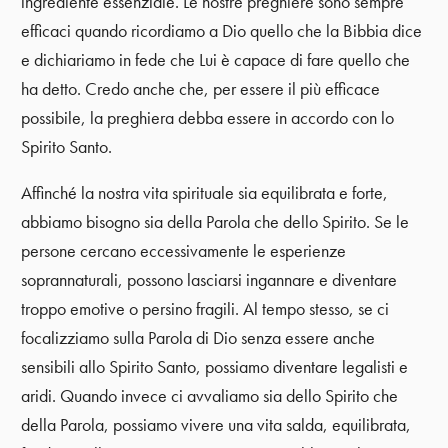
ingrediente essenziale. Le nostre preghiere sono sempre
efficaci quando ricordiamo a Dio quello che la Bibbia dice
e dichiariamo in fede che Lui è capace di fare quello che
ha detto. Credo anche che, per essere il più efficace
possibile, la preghiera debba essere in accordo con lo
Spirito Santo.
Affinché la nostra vita spirituale sia equilibrata e forte,
abbiamo bisogno sia della Parola che dello Spirito. Se le
persone cercano eccessivamente le esperienze
soprannaturali, possono lasciarsi ingannare e diventare
troppo emotive o persino fragili. Al tempo stesso, se ci
focalizziamo sulla Parola di Dio senza essere anche
sensibili allo Spirito Santo, possiamo diventare legalisti e
aridi. Quando invece ci avvaliamo sia dello Spirito che
della Parola, possiamo vivere una vita salda, equilibrata,