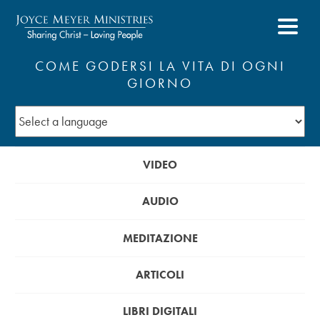
COME GODERSI LA VITA DI OGNI
GIORNO
VIDEO
AUDIO
MEDITAZIONE
ARTICOLI
LIBRI DIGITALI