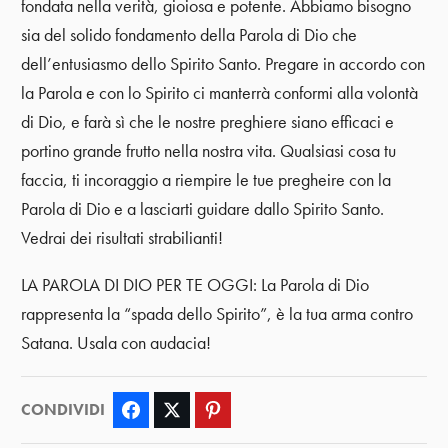
fondata nella verità, gioiosa e potente. Abbiamo bisogno
sia del solido fondamento della Parola di Dio che
dell’entusiasmo dello Spirito Santo. Pregare in accordo con
la Parola e con lo Spirito ci manterrà conformi alla volontà
di Dio, e farà sì che le nostre preghiere siano efficaci e
portino grande frutto nella nostra vita. Qualsiasi cosa tu
faccia, ti incoraggio a riempire le tue pregheire con la
Parola di Dio e a lasciarti guidare dallo Spirito Santo.
Vedrai dei risultati strabilianti!
LA PAROLA DI DIO PER TE OGGI: La Parola di Dio
rappresenta la “spada dello Spirito”, è la tua arma contro
Satana. Usala con audacia!
CONDIVIDI
Facebook
Twitter
Pinterest