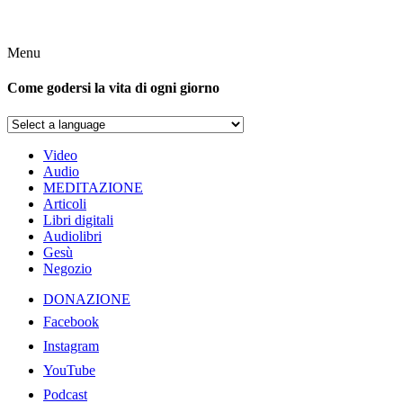
Menu
Come godersi la vita di ogni giorno
Video
Audio
MEDITAZIONE
Articoli
Libri digitali
Audiolibri
Gesù
Negozio
DONAZIONE
Facebook
Instagram
YouTube
Podcast