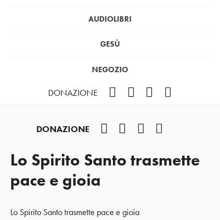
AUDIOLIBRI
GESÙ
NEGOZIO
Facebook
Instagram
YouTube
Podcast
DONAZIONE
Facebook
Instagram
YouTube
Podcast
DONAZIONE
Lo Spirito Santo trasmette
pace e gioia
Lo Spirito Santo trasmette pace e gioia