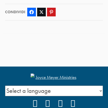
CONDIVIDI
Facebook
Twitter
Pinterest
FACEBOOK
INSTAGRAM
YOUTUBE
PODCAST