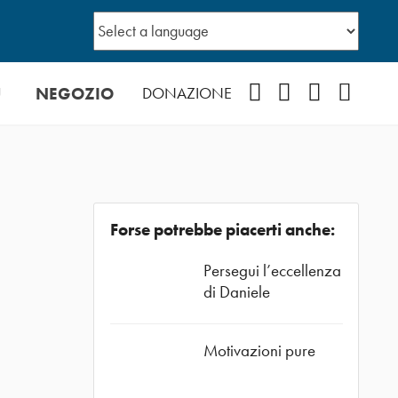
Ù
NEGOZIO
Facebook
Instagram
YouTube
Podcast
DONAZIONE
Forse potrebbe piacerti anche:
Persegui l’eccellenza
di Daniele
Motivazioni pure