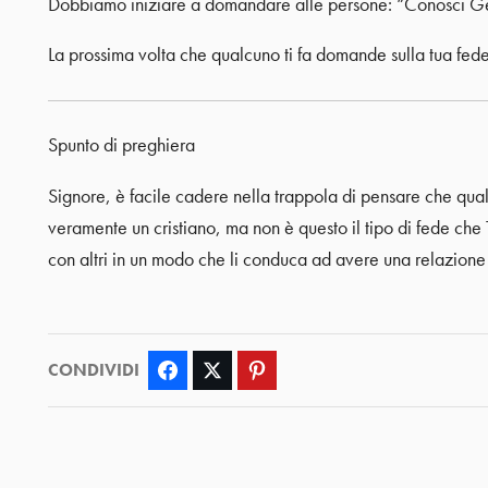
Dobbiamo iniziare a domandare alle persone: “Conosci Ges
La prossima volta che qualcuno ti fa domande sulla tua fed
Spunto di preghiera
Signore, è facile cadere nella trappola di pensare che qua
veramente un cristiano, ma non è questo il tipo di fede che
con altri in un modo che li conduca ad avere una relazione 
CONDIVIDI
Facebook
Twitter
Pinterest