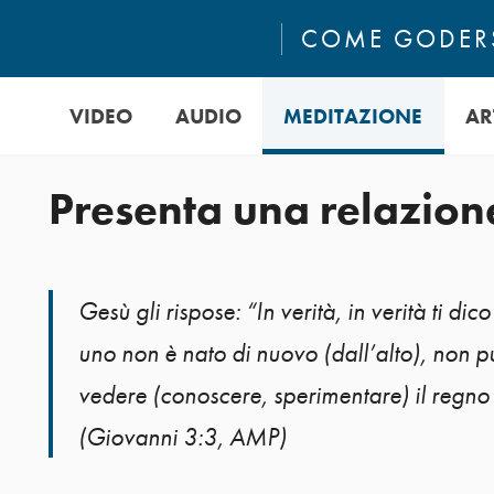
COME GODERS
VIDEO
AUDIO
MEDITAZIONE
AR
Presenta una relazion
Gesù gli rispose: “In verità, in verità ti dic
uno non è nato di nuovo (dall’alto), non p
vedere (conoscere, sperimentare) il regno
(Giovanni 3:3, AMP)