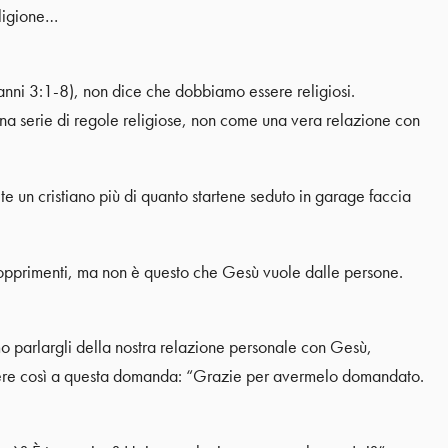
eligione…
ni 3:1-8), non dice che dobbiamo essere religiosi.
na serie di regole religiose, non come una vera relazione con
te un cristiano più di quanto startene seduto in garage faccia
 opprimenti, ma non è questo che Gesù vuole dalle persone.
 parlargli della nostra relazione personale con Gesù,
dere così a questa domanda: “Grazie per avermelo domandato.