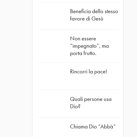
Beneficia dello stesso
favore di Gesù
Non essere
“impegnato”, ma
porta frutto.
Rincorri la pace!
Quali persone usa
Dio?
Chiama Dio “Abbà”