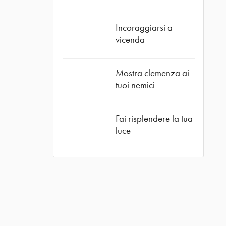
Incoraggiarsi a
vicenda
Mostra clemenza ai
tuoi nemici
Fai risplendere la tua
luce
ube