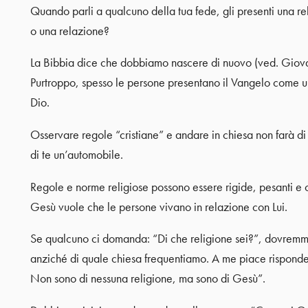
Quando parli a qualcuno della tua fede, gli presenti una r
o una relazione?
La Bibbia dice che dobbiamo nascere di nuovo (ved. Giovan
Purtroppo, spesso le persone presentano il Vangelo come u
Dio.
Osservare regole “cristiane” e andare in chiesa non farà di 
di te un’automobile.
Regole e norme religiose possono essere rigide, pesanti e
Gesù vuole che le persone vivano in relazione con Lui.
Se qualcuno ci domanda: “Di che religione sei?”, dovremmo
anziché di quale chiesa frequentiamo. A me piace rispon
Non sono di nessuna religione, ma sono di Gesù”.