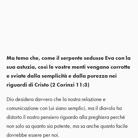
Ma temo che, come il serpente sedusse Eva con la
sua astuzia, così le vostre menti vengano corrotte
e sviate dalla semplicità e dalla purezza nei
riguardi di Cristo (2 Corinzi 11:3)
Dio desidera davvero che la nostra relazione e
comunicazione con Lui siano semplici, ma il diavolo ha
distorto il nostro pensiero riguardo alla preghiera perché
non solo sa quanto sia potente, ma sa anche quanto facile
dovrebbe essere per noi.