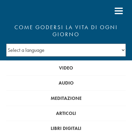
COME GODERSI LA VITA DI OGNI
GIORNO
VIDEO
AUDIO
MEDITAZIONE
ARTICOLI
LIBRI DIGITALI