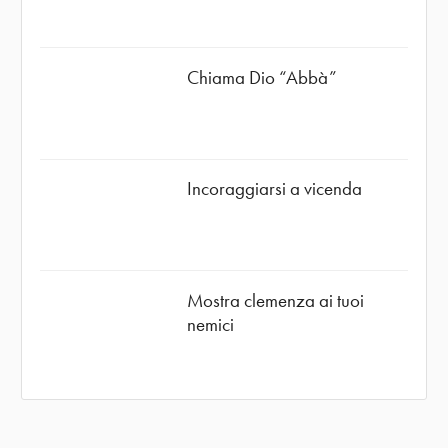
Chiama Dio “Abbà”
Incoraggiarsi a vicenda
Mostra clemenza ai tuoi
nemici