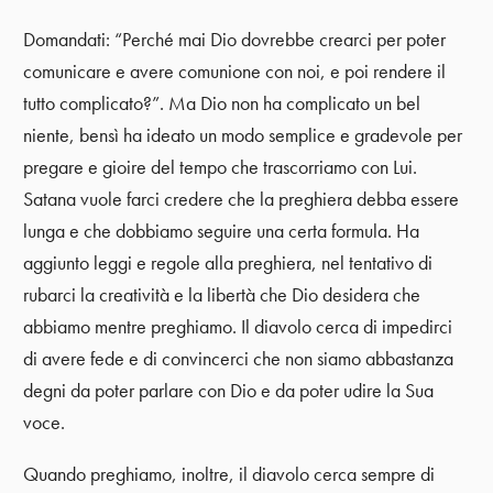
Domandati: “Perché mai Dio dovrebbe crearci per poter
comunicare e avere comunione con noi, e poi rendere il
tutto complicato?”. Ma Dio non ha complicato un bel
niente, bensì ha ideato un modo semplice e gradevole per
pregare e gioire del tempo che trascorriamo con Lui.
Satana vuole farci credere che la preghiera debba essere
lunga e che dobbiamo seguire una certa formula. Ha
aggiunto leggi e regole alla preghiera, nel tentativo di
rubarci la creatività e la libertà che Dio desidera che
abbiamo mentre preghiamo. Il diavolo cerca di impedirci
di avere fede e di convincerci che non siamo abbastanza
degni da poter parlare con Dio e da poter udire la Sua
voce.
Quando preghiamo, inoltre, il diavolo cerca sempre di