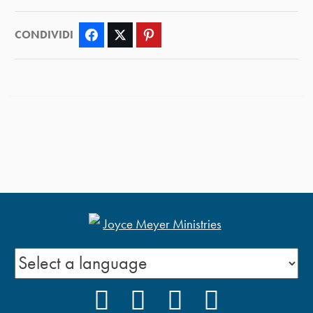
CONDIVIDI
Facebook
Twitter
Pinterest
FACEBOOK
INSTAGRAM
YOUTUBE
PODCAST