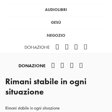
AUDIOLIBRI
GESÙ
NEGOZIO
Facebook
Instagram
YouTube
Podcast
DONAZIONE
Facebook
Instagram
YouTube
Podcast
DONAZIONE
Rimani stabile in ogni
situazione
Rimani stabile in ogni situazione