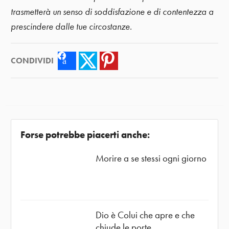
trasmetterà un senso di soddisfazione e di contentezza a
prescindere dalle tue circostanze.
CONDIVIDI
Facebook
Twitter
Pinterest
Forse potrebbe piacerti anche:
Morire a se stessi ogni giorno
Dio è Colui che apre e che
chiude le porte