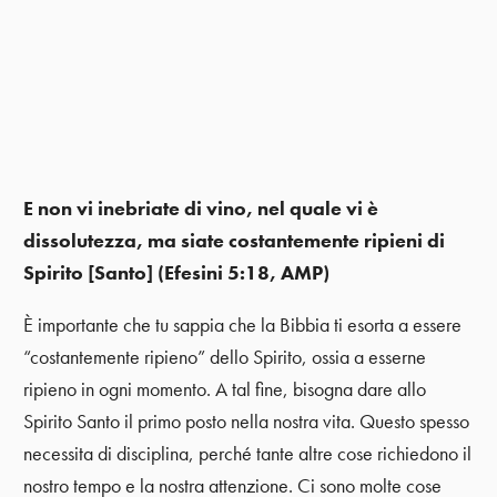
E non vi inebriate di vino, nel quale vi è
dissolutezza, ma siate costantemente ripieni di
Spirito [Santo] (Efesini 5:18, AMP)
È importante che tu sappia che la Bibbia ti esorta a essere
“costantemente ripieno” dello Spirito, ossia a esserne
ripieno in ogni momento. A tal fine, bisogna dare allo
Spirito Santo il primo posto nella nostra vita. Questo spesso
necessita di disciplina, perché tante altre cose richiedono il
nostro tempo e la nostra attenzione. Ci sono molte cose