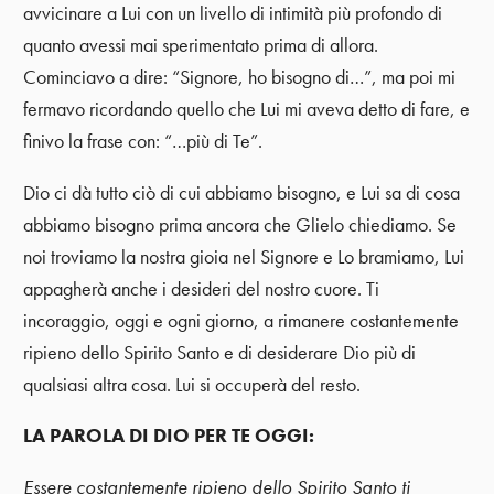
avvicinare a Lui con un livello di intimità più profondo di
quanto avessi mai sperimentato prima di allora.
Cominciavo a dire: “Signore, ho bisogno di…”, ma poi mi
fermavo ricordando quello che Lui mi aveva detto di fare, e
finivo la frase con: “…più di Te”.
Dio ci dà tutto ciò di cui abbiamo bisogno, e Lui sa di cosa
abbiamo bisogno prima ancora che Glielo chiediamo. Se
noi troviamo la nostra gioia nel Signore e Lo bramiamo, Lui
appagherà anche i desideri del nostro cuore. Ti
incoraggio, oggi e ogni giorno, a rimanere costantemente
ripieno dello Spirito Santo e di desiderare Dio più di
qualsiasi altra cosa. Lui si occuperà del resto.
LA PAROLA DI DIO PER TE OGGI:
Essere costantemente ripieno dello Spirito Santo ti