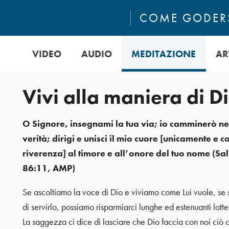
COME GODERS
VIDEO
AUDIO
MEDITAZIONE
AR
Vivi alla maniera di D
O Signore, insegnami la tua via; io camminerò ne
verità; dirigi e unisci il mio cuore [unicamente e c
riverenza] al timore e all’onore del tuo nome (Sa
86:11, AMP)
Se ascoltiamo la voce di Dio e viviamo come Lui vuole, se
di servirlo, possiamo risparmiarci lunghe ed estenuanti lotte
La saggezza ci dice di lasciare che Dio faccia con noi ciò 