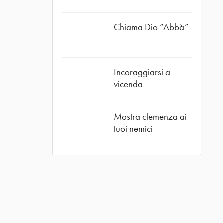
Chiama Dio “Abbà”
Incoraggiarsi a
vicenda
Mostra clemenza ai
tuoi nemici