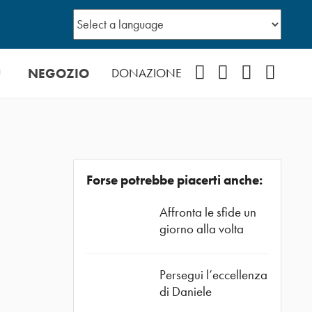
Ù
NEGOZIO
Facebook
Instagram
YouTube
Podcast
DONAZIONE
Forse potrebbe piacerti anche:
Affronta le sfide un
giorno alla volta
Persegui l’eccellenza
di Daniele