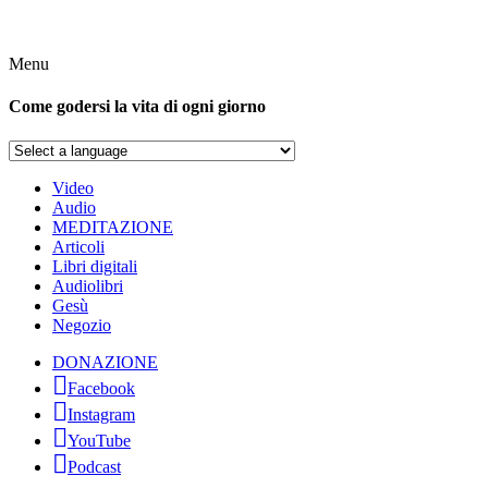
Menu
Come godersi la vita di ogni giorno
Video
Audio
MEDITAZIONE
Articoli
Libri digitali
Audiolibri
Gesù
Negozio
DONAZIONE
Facebook
Instagram
YouTube
Podcast