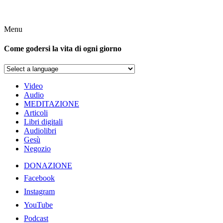
Menu
Come godersi la vita di ogni giorno
Video
Audio
MEDITAZIONE
Articoli
Libri digitali
Audiolibri
Gesù
Negozio
DONAZIONE
Facebook
Instagram
YouTube
Podcast