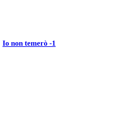
Io non temerò -1