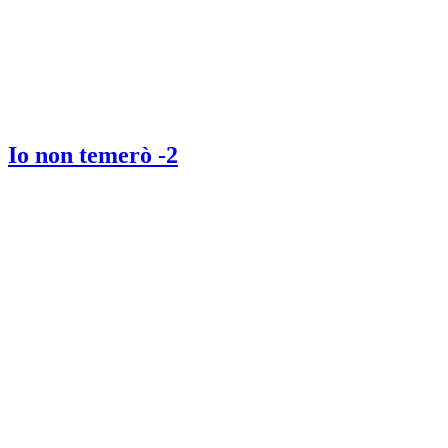
Io non temerò -2