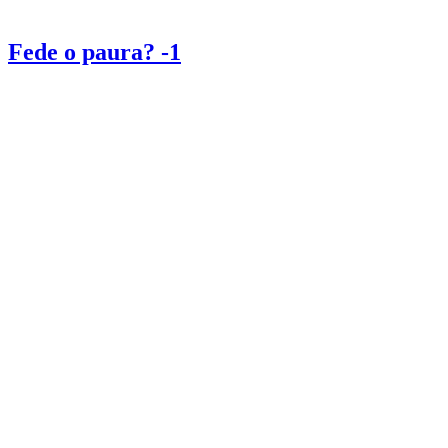
Fede o paura? -1