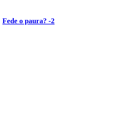
Fede o paura? -2