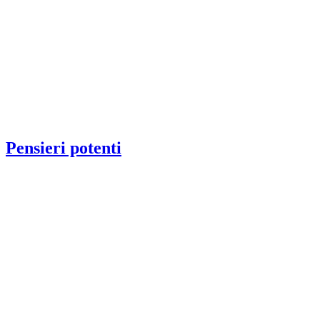
Pensieri potenti