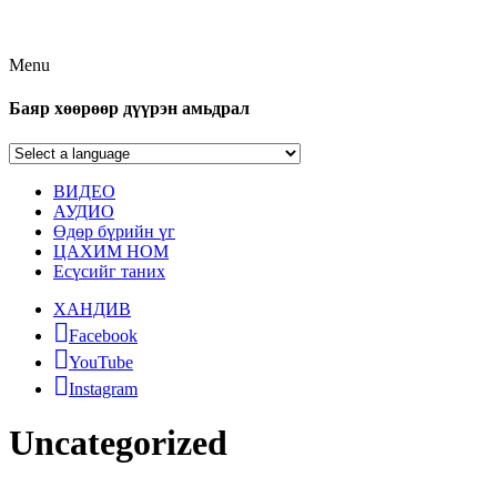
Menu
Баяр хөөрөөр дүүрэн амьдрал
ВИДЕО
АУДИО
Өдөр бүрийн үг
ЦАХИМ НОМ
Есүсийг таних
ХАНДИВ
Facebook
YouTube
Instagram
Uncategorized