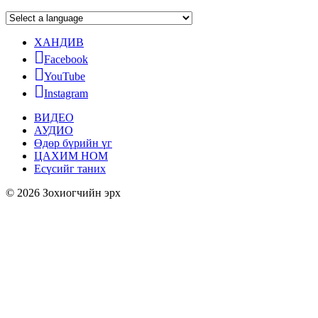
ХАНДИВ
Facebook
YouTube
Instagram
ВИДЕО
АУДИО
Өдөр бүрийн үг
ЦАХИМ НОМ
Есүсийг таних
© 2026 Зохиогчийн эрх