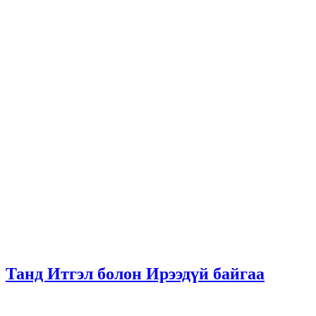
Танд Итгэл болон Ирээдүй байгаа