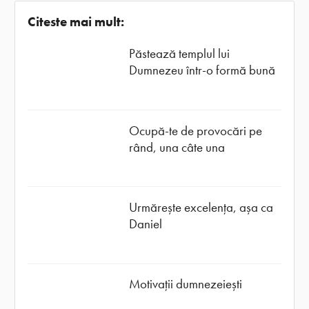
Citeste mai mult:
Păstează templul lui
Dumnezeu într-o formă bună
Ocupă-te de provocări pe
rând, una câte una
Urmărește excelența, așa ca
Daniel
Motivații dumnezeiești