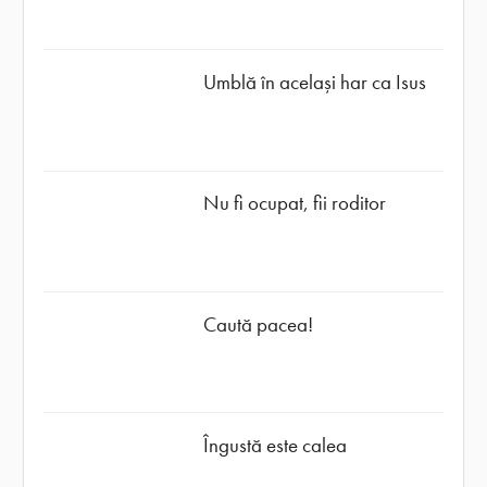
Umblă în același har ca Isus
Nu fi ocupat, fii roditor
Caută pacea!
Îngustă este calea