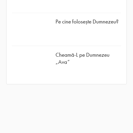
Pe cine folosește Dumnezeu?
Cheamă-L pe Dumnezeu
„Ava”