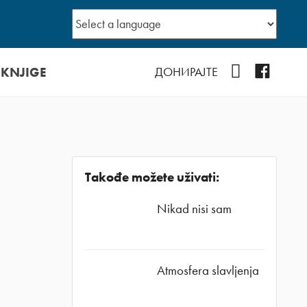
 KNJIGE
YouTube
Facebo
ДОНИРАЈТЕ
Takođe možete uživati:
Nikad nisi sam
Atmosfera slavljenja