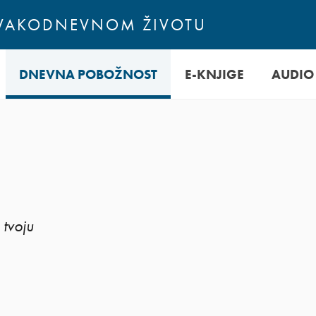
SVAKODNEVNOM ŽIVOTU
DNEVNA POBOŽNOST
E-KNJIGE
AUDIO
 tvoju