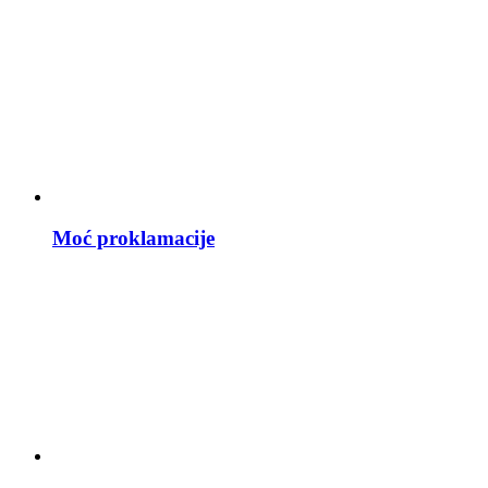
Moć proklamacije