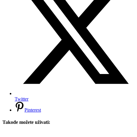
Twitter
Pinterest
Takođe možete uživati: