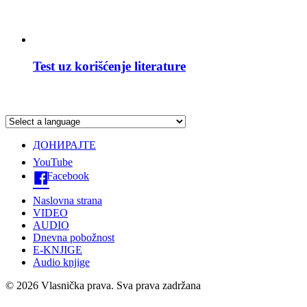
Test uz korišćenje literature
ДОНИРАЈТЕ
YouTube
Facebook
Naslovna strana
VIDEO
AUDIO
Dnevna pobožnost
E-KNJIGE
Audio knjige
© 2026 Vlasnička prava. Sva prava zadržana