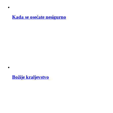
Kada se osećate nesigurno
Božije kraljevstvo