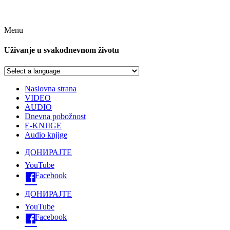
Menu
Uživanje u svakodnevnom životu
Naslovna strana
VIDEO
AUDIO
Dnevna pobožnost
E-KNJIGE
Audio knjige
ДОНИРАЈТЕ
YouTube
Facebook
ДОНИРАЈТЕ
YouTube
Facebook