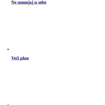
Ne sumnjaj u sebe
Veći plan