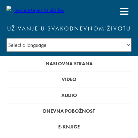
UŽIVANJE U SVAKODNEVNOM ŽIVOTU
NASLOVNA STRANA
VIDEO
AUDIO
DNEVNA POBOŽNOST
E-KNJIGE