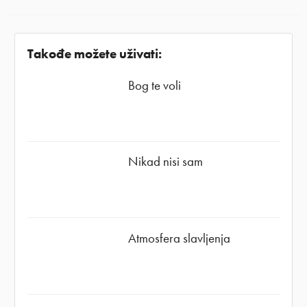
Takođe možete uživati:
Bog te voli
Nikad nisi sam
Atmosfera slavljenja