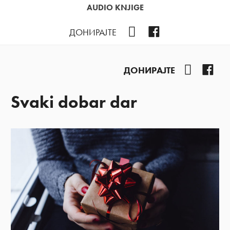
AUDIO KNJIGE
YouTube
Facebook
ДОНИРАЈТЕ
YouTube
Fac
ДОНИРАЈТЕ
Svaki dobar dar