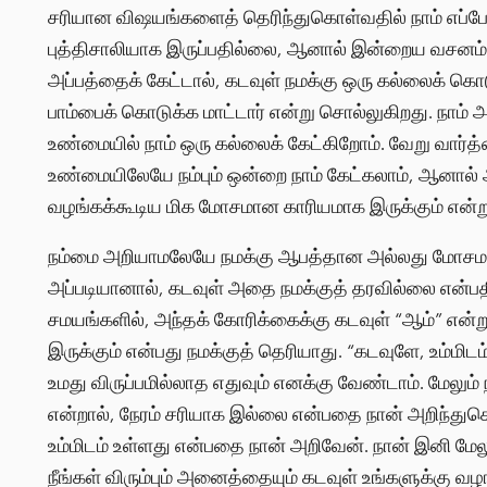
சரியான விஷயங்களைத் தெரிந்துகொள்வதில் நாம் எப்ப
புத்திசாலியாக இருப்பதில்லை, ஆனால் இன்றைய வசனம் 
அப்பத்தைக் கேட்டால், கடவுள் நமக்கு ஒரு கல்லைக் கொடுக
பாம்பைக் கொடுக்க மாட்டார் என்று சொல்லுகிறது. நாம் அ
உண்மையில் நாம் ஒரு கல்லைக் கேட்கிறோம். வேறு வார்த
உண்மையிலேயே நம்பும் ஒன்றை நாம் கேட்கலாம், ஆனா
வழங்கக்கூடிய மிக மோசமான காரியமாக இருக்கும் என்று க
நம்மை அறியாமலேயே நமக்கு ஆபத்தான அல்லது மோசமான ஒ
அப்படியானால், கடவுள் அதை நமக்குத் தரவில்லை என்பதில
சமயங்களில், அந்தக் கோரிக்கைக்கு கடவுள் “ஆம்” என்று
இருக்கும் என்பது நமக்குத் தெரியாது. “கடவுளே, உம்மிட
உமது விருப்பமில்லாத எதுவும் எனக்கு வேண்டாம். மேலும
என்றால், நேரம் சரியாக இல்லை என்பதை நான் அறிந்த
உம்மிடம் உள்ளது என்பதை நான் அறிவேன். நான் இனி மே
நீங்கள் விரும்பும் அனைத்தையும் கடவுள் உங்களுக்கு