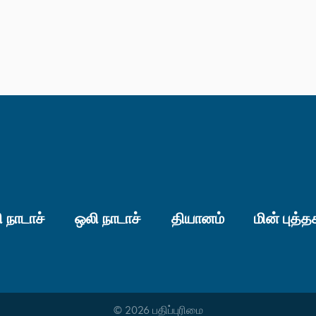
 நாடாச்
ஒலி நாடாச்
தியானம்
மின் புத்த
© 2026 பதிப்புரிமை