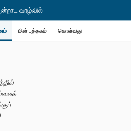
்றாட வாழ்வில்
னம்
மின் புத்தகம்
கொள்வது
்தில்
ல்லைக்
குப்
)