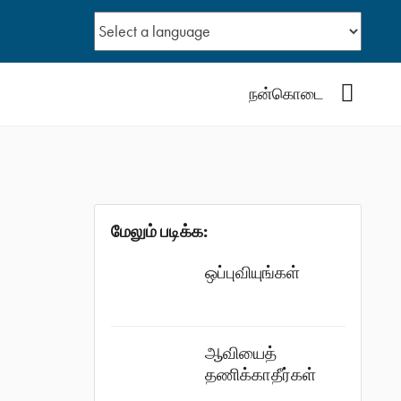
YouTub
நன்கொடை
மேலும் படிக்க:
ஒப்புவியுங்கள்
ஆவியைத்
தணிக்காதீர்கள்