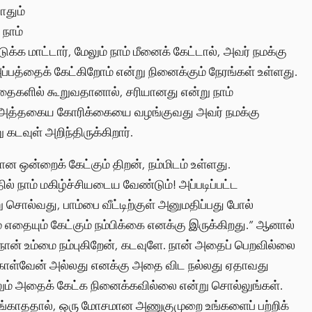
ோதும்
நாம்
்க மாட்டார், மேலும் நாம் மீனைக் கேட்டால், அவர் நமக்கு
ப்பத்தைக் கேட்கிறோம் என்று நினைக்கும் நேரங்கள் உள்ளது.
்தைகளில் கூறுவதானால், சரியானது என்று நாம்
ல் அத்தகைய கோரிக்கையை வழங்குவது அவர் நமக்கு
டவுள் அறிந்திருக்கிறார்.
ன்றைக் கேட்கும் திறன், நம்மிடம் உள்ளது.
் நாம் மகிழ்ச்சியடைய வேண்டும்! அப்படிப்பட்ட
 சொல்வது, பாம்பை வீட்டிற்குள் அனுமதிப்பது போல்
ம் எதையும் கேட்கும் நம்பிக்கை எனக்கு இருக்கிறது.” ஆனால்
் நான் உம்மை நம்புகிறேன், கடவுளே. நான் அதைப் பெறவில்லை
ுகொள்வேன் அல்லது எனக்கு அதை விட நல்லது ஏதாவது
லும் அதைக் கேட்க நினைக்கவில்லை என்று சொல்லுங்கள்.
 வழங்காததால், ஒரு மோசமான அணுகுமுறை உங்களைப் பற்றிக்