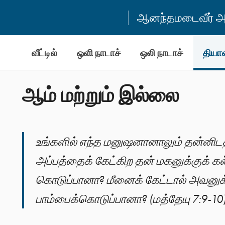
ஆனந்தமடைவீர் அன
வீட்டில்
ஒளி நாடாச்
ஒலி நாடாச்
தியா
ஆம் மற்றும் இல்லை
உங்களில் எந்த மனுஷனானாலும் தன்னிடத
அப்பத்தைக் கேட்கிற தன் மகனுக்குக் க
கொடுப்பானா? மீனைக் கேட்டால் அவனுக்
பாம்பைக்கொடுப்பானா? (மத்தேயு 7:9-10