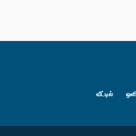
வீட்டில்
ஒளி