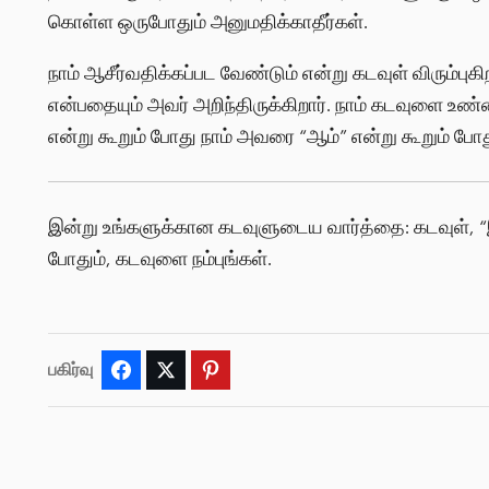
கொள்ள ஒருபோதும் அனுமதிக்காதீர்கள்.
நாம் ஆசீர்வதிக்கப்பட வேண்டும் என்று கடவுள் விரும்புகிற
என்பதையும் அவர் அறிந்திருக்கிறார். நாம் கடவுளை உண
என்று கூறும் போது நாம் அவரை “ஆம்” என்று கூறும் போது
இன்று உங்களுக்கான கடவுளுடைய வார்த்தை: கடவுள், “இ
போதும், கடவுளை நம்புங்கள்.
பகிர்வு
Facebook
Twitter
Pinterest