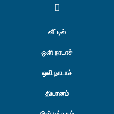
YOUTUBE
வீட்டில்
ஒளி நாடாச்
ஒலி நாடாச்
தியானம்
மின் புத்தகம்