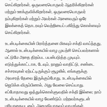
செய்கிறார்கள், ஒருவரையொருவர் ஆதரிக்கிறார்கள்
மற்றும் ஊக்குவிக்கிறார்கள், ஒருவரையொருவர்
நம்புகிறார்கள் மற்றும் அவர்கள் அனைவரும் ஒரே
இலக்கைத் தொடரவும் வெற்றியைப் பகிர்ந்து கொள்ளவும்
செய்கிறார்கள்.
உடன்படிக்கையின் பிரார்த்தனை மிகவும் சக்தி வாய்ந்தது,
ஆனால் உடன்படிக்கையில் வாழ முயற்சி செய்பவர்களால்
மட்டுமே அதை திறம்பட பயன்படுத்த முடியும்.
எடுத்துக்காட்டாக, டேவும், நானும் வாதிட்டு, சண்டை
சச்சரவுகள் ஏற்பட்டிருக்கும் சூழலில், எங்களுக்கு
அவசரத் தேவை இருக்கும்போது, உடன்படிக்கையில்
ஜெபிக்க விரும்பினால், அது வேலை செய்யாது.
எப்போதாவது ஒத்துக்கொள்ளுவதில் சக்தி இல்லை; நாம்
உடன்படிக்கையில் வாழ வேண்டும். மற்றவர்களுடன்
மரியாதையுடனும், அமைதியாகவும் வாழுங்கள்.