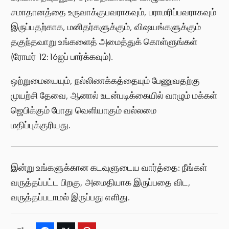
சமாதானத்தை உருவாக்குபவராகவும், பராமரிப்பவராகவும்
இருப்பதற்காக, மனிதர்களுக்கும், விஷயங்களுக்கும்
தகுந்தவாறு உங்களைத் அமைத்துக் கொள்ளுங்கள்
(ரோமர் 12:16ஐப் பார்க்கவும்).
ஒற்றுமையையும், நல்லிணக்கத்தையும் பேணுவதற்கு
முயற்சி தேவை, ஆனால் உடன்படிக்கையில் வாழும் மக்கள்
ஜெபிக்கும் போது வெளியாகும் வல்லமை
மதிப்புக்குரியது.
இன்று உங்களுக்கான கடவுளுடைய வார்த்தை: நீங்கள்
வருத்தப்பட்ட பிறகு, அமைதியாக இருப்பதை விட,
வருத்தப்படாமல் இருப்பது எளிது.