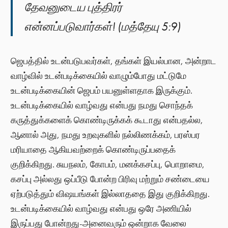
தேவனுடைய புத்திரர்
என்னப்படுவார்கள்! (மத்தேயு 5:9)
ஜெபத்தில் உடன்படுபவர்கள், தங்கள் இயல்பான, அன்றாட
வாழ்வில் உடன்படிக்கையில் வாழும்போது மட்டுமே
உடன்படிக்கையின் ஜெபம் பயனுள்ளதாக இருக்கும்.
உடன்படிக்கையில் வாழ்வது என்பது நமது சொந்தக்
கருத்துக்களைக் கொண்டிருக்கக் கூடாது என்பதல்ல,
ஆனால் அது, நமது உறவுகளில் நல்லிணக்கம், பரஸ்பர
மரியாதை ஆகியவற்றைக் கொண்டிருப்பதைக்
குறிக்கிறது. சுயநலம், கோபம், மனக்கசப்பு, பொறாமை,
கசப்பு அல்லது ஒப்பீடு போன்ற பிரிவு மற்றும் சண்டையை
ஏற்படுத்தும் விஷயங்கள் இல்லாததை இது குறிக்கிறது.
உடன்படிக்கையில் வாழ்வது என்பது ஒரே அணியில்
இருப்பது போன்றது-அனைவரும் ஒன்றாக வேலை