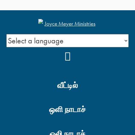
YOUTUBE
வீட்டில்
ஒளி நாடாச்
ஒலி நாடாச்