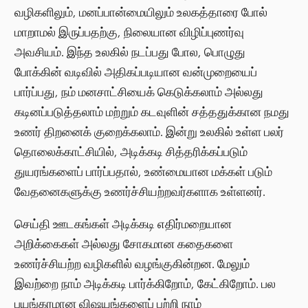
வழிகளிலும், மனப்பான்மையிலும் உலகத்தாரை போல்
மாறாமல் இருப்பதற்கு, நிலையான விழிப்புணர்வு
அவசியம். இந்த உலகில் நடப்பது போல, பொழுது
போக்கின் வடிவில் அதிகப்படியான வன்முறையைப்
பார்ப்பது, நம் மனசாட்சியைக் கெடுக்கலாம் அல்லது
கடினப்படுத்தலாம் மற்றும் கடவுளின் சத்ததுக்கான நமது
உணர் திறனைக் குறைக்கலாம். இன்று உலகில் உள்ள பலர்
தொலைக்காட்சியில், அடிக்கடி சித்தரிக்கப்படும்
துயரங்களைப் பார்ப்பதால், உண்மையான மக்கள் படும்
வேதனைகளுக்கு உணர்ச்சியற்றவர்களாக உள்ளனர்.
செய்தி ஊடகங்கள் அடிக்கடி எதிர்மறையான
அறிக்கைகள் அல்லது சோகமான கதைகளை
உணர்ச்சியற்ற வழிகளில் வழங்குகின்றன. மேலும்
இவற்றை நாம் அடிக்கடி பார்க்கிறோம், கேட்கிறோம். பல
பயங்கரமான விஷயங்களைப் பற்றி நாம்