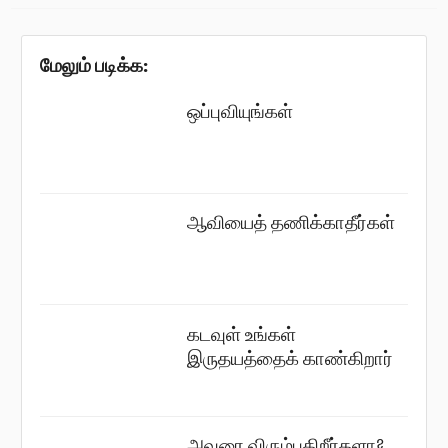
மேலும் படிக்க:
ஒப்புவியுங்கள்
ஆவியைத் தணிக்காதீர்கள்
கடவுள் உங்கள்
இருதயத்தைக் காண்கிறார்
அவரை விரும்புகிறீர்களா?