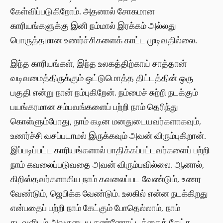
கேள்விப்படுகிறோம். அதனால் சோகமான
காரியங்களுக்கு இனி நம்மால் இரக்கம் அல்லது
பொருத்தமான உணர்ச்சிகளைக் காட்ட முடிவதில்லை.
இந்த காரியங்கள், இந்த உலகத்திற்காய் சாத்தான்
வடிவமைத்திருக்கும் ஒட்டுமொத்த திட்டத்தின் ஒரு
பகுதி என்று நான் நம்புகிறேன். நம்மைச் சுற்றி நடக்கும்
பயங்கரமான சம்பவங்களைப் பற்றி நாம் தெரிந்து
கொள்ளும்போது, நாம் கடின மனதுடையவர்களாகவும்,
உணர்ச்சி வசப்படாமல் இருக்கவும் அவன் விரும்புகிறான்.
இப்படிப்பட்ட காரியங்களால் பாதிக்கப்பட்டவர்களைப் பற்றி
நாம் கவலைப்படுவதை அவன் விரும்பவில்லை. ஆனால்,
கிறிஸ்தவர்களாகிய நாம் கவலைப்பட வேண்டும், உணர
வேண்டும், ஜெபிக்க வேண்டும். உலகில் என்ன நடக்கிறது
என்பதைப் பற்றி நாம் கேட்கும் போதெல்லாம், நாம்
கடவுளிடம் அவருடைய கண்ணோட்டத்தைக் கேட்க