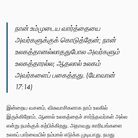
நான் உம்முடைய வார்த்தையை
அவர்களுக்குக் கொடுத்தேன்; நான்
உலகத்தானல்லாததுபோல அவர்களும்
உலகத்தாரல்ல; ஆதலால் உலகம்
அவர்களைப் பகைத்தது. (யோவான்
17:14)
இன்றைய வசனம், விசுவாசிகளாக நாம் உலகில்
இருக்கிறோம், ஆனால் உலகத்தைச் சார்ந்தவர்கள் அல்ல
என்று நமக்குக் கற்பிக்கிறது. அதாவது காரியங்களை
உலகப் பார்வையில் நம்மால் எடுக்க முடியாது. நமது