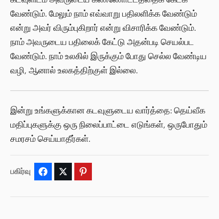
வேண்டும். மேலும் நாம் எவ்வாறு பதிலளிக்க வேண்டும்
என்று அவர் விரும்புகிறார் என்று விசாரிக்க வேண்டும்.
நாம் அவருடைய பதிலைக் கேட்டு அதன்படி செயல்பட
வேண்டும். நாம் உலகில் இருக்கும் போது செல்ல வேண்டிய
வழி, ஆனால் உலகத்திற்குள் இல்லை.
இன்று உங்களுக்கான கடவுளுடைய வார்த்தை: தெய்வீக
மதிப்புகளுக்கு ஒரு நிலைப்பாட்டை எடுங்கள், ஒருபோதும்
சமரசம் செய்யாதீர்கள்.
பகிர்வு
Facebook
Twitter
Pinterest