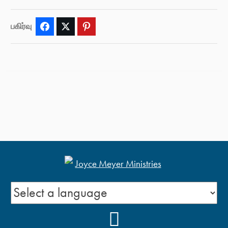
பகிர்வு
Facebook
Twitter
Pinterest
YOUTUBE