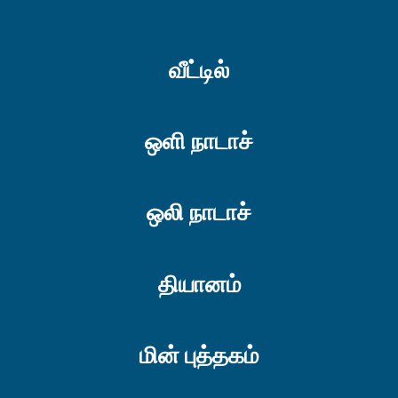
வீட்டில்
ஒளி நாடாச்
ஒலி நாடாச்
தியானம்
மின் புத்தகம்