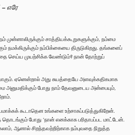
– எரே
ம் முன்னாலிருக்கும் சாத்தியக்கூறுகளுக்கும், நம்மை
ும் நமக்கிருக்கும் நம்பிக்கையை திருடுகிறது. தங்களைப்
ை செய்ய முயற்சிக்க வேண்டும்? நான் தோற்றுப்
கும். ஏனென்றால் அது சுயத்தையே அளவுக்கதிகமாக
ம்மை அனுமதிக்கும் போது நாம் தேவனுடைய அன்பையும்,
றோம்.
ரயமாக்கக் கூடாதென உங்களை உற்சாகப்படுத்துகிறேன்.
த் தொடங்கும் போது ‘நான் எனக்காக பரிதாபப்பட மாட்டேன்.
கலாம், ஆனால் சிறந்தவற்றிற்காக நம்புவதை நிறுத்த