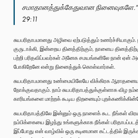
சமாதானத்துக்கேதுவான நினைவுகளே.” 
29:11
சுயபரிதாபமானது அழிவை ஏற்படுத்தும் உணர்ச்சியாகும். ந
குருடாக்கி, இன்றைய தினத்திற்கும், நாளைய தினத்திற்க
பற்றி பரிதவிப்பவர்கள் அனேக சமயங்களிலே நான் ஏன் அத
போகிறேனே என்று நினைத்துக் கொள்வார்கள்.
சுயபரிதாபமானது உண்மையிலேயே விக்கிரக ஆராதனையா
நோக்குவதாகும். நாம் சுயபரிதாபத்துக்குள்ளாக விழ ந
காரியங்களை மாற்றக் கூடிய திறனையும் புறக்கணிக்கின்
சுயபரிதாபத்திலே இன்னும் ஒரு நாளைக் கூட நீங்கள் வி
நம்பிக்கையை இழந்து உங்களுக்காக நீங்கள் பரிதாபப்பட
இப்போது என் வாழ்வில் ஒரு கடினமான கட்டத்தில் இருக்