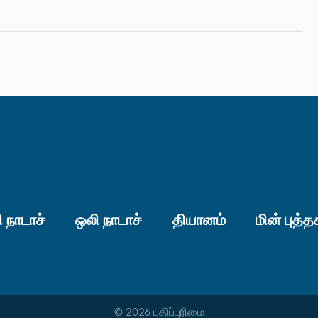
 நாடாச்
ஒலி நாடாச்
தியானம்
மின் புத்த
© 2026 பதிப்புரிமை