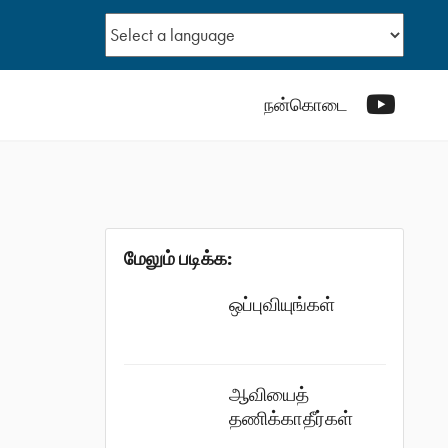
YouTub
நன்கொடை
மேலும் படிக்க:
ஒப்புவியுங்கள்
ஆவியைத்
தணிக்காதீர்கள்