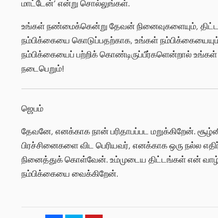
மாட்டேன்’ என்று சொல்லுங்கள்.
உங்கள் நண்மைக்கென்று தேவன் நினைவுகளையும், திட்டங்
நம்பிக்கையை கொடுப்பதற்காக, உங்கள் நம்பிக்கையையு
நம்பிக்கையைப் பற்றிக் கொண்டிருப்பீர்களென்றால் உங்
நடைபெறும்!
ஜெபம்
தேவனே, எனக்காக நான் பரிதாபப்பட மறுக்கிறேன். சூழ்ன
பிரச்சினைகளை விட பெரியவர், எனக்காக ஒரு நல்ல எதிர்
நினைத்துக் கொள்வேன். உம்முடைய திட்டங்கள் என் வாழ்
நம்பிக்கையை வைக்கிறேன்.