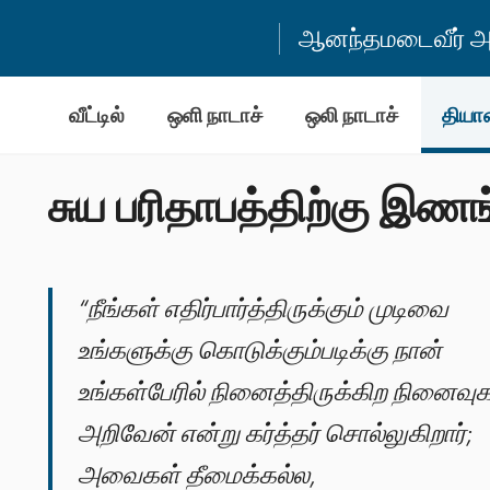
ஆனந்தமடைவீர் அன
வீட்டில்
ஒளி நாடாச்
ஒலி நாடாச்
தியா
சுய பரிதாபத்திற்கு இணங்
“நீங்கள் எதிர்பார்த்திருக்கும் முடிவை
உங்களுக்கு கொடுக்கும்படிக்கு நான்
உங்கள்பேரில் நினைத்திருக்கிற நினைவ
அறிவேன் என்று கர்த்தர் சொல்லுகிறார்;
அவைகள் தீமைக்கல்ல,