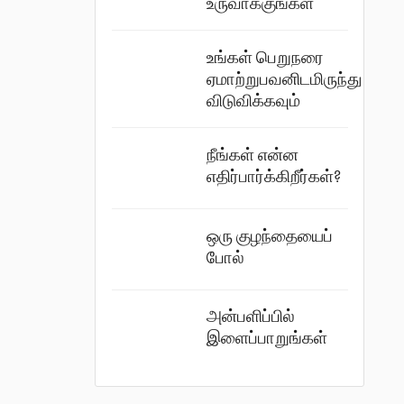
உருவாக்குங்கள்
உங்கள் பெறுநரை
ஏமாற்றுபவனிடமிருந்து
விடுவிக்கவும்
நீங்கள் என்ன
எதிர்பார்க்கிறீர்கள்?
ஒரு குழந்தையைப்
போல்
அன்பளிப்பில்
இளைப்பாறுங்கள்