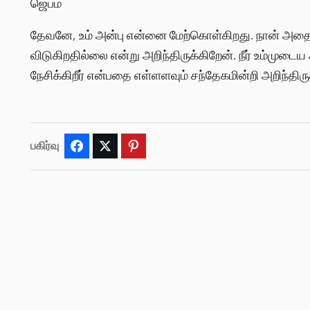
ஜெபம்
தேவனே, உம் அன்பு என்னை மேற்கொள்கிறது. நான் அதை உ
விடுகிறதில்லை என்று அறிந்திருக்கிறேன். நீர் உம்முட
நேசிக்கிறீர் என்பதை எள்ளளவும் சந்தேகமின்றி அறிந்திரு
பகிர்வு
Facebook
Twitter
Pinterest