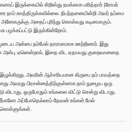
ளாய் இருக்கையில் கிறிஸ்து நமக்காக மரித்தார் (ரோமர்
வரை நாம் காத்திருக்கவில்லை. நிபந்தனையின்றி அவர் நம்மை
் அனேகருக்கு அதைப் புரிந்து கொள்வது கடினமாகும்.
க பழக்கப்பட்டு இருக்கின்றோம்.
ம்முடைய அன்பை நம்மேல் தாராளமாக ஊற்றினார். இது
யான அன்பு. ஏனென்றால், இதை விட ஏதாவது குறைவானதை
ுக்கிறது. அவரின் ஆச்சரியமான கிருபை நம் பாவத்தை
து அவரது பிரசன்னத்திற்குள்ளாக நாம் நுழைய ஒரு
ு விடாது, ஒருபோதும் உங்களை விட்டு சென்று விடாது.
றீர்களோ அப்போதெல்லாம் தேவன் உங்கள் மேல்
 கொள்ளுங்கள்.