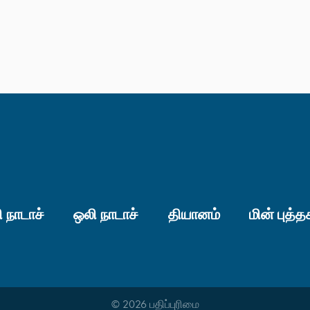
 நாடாச்
ஒலி நாடாச்
தியானம்
மின் புத்த
© 2026 பதிப்புரிமை