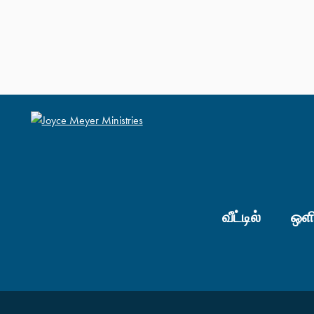
வீட்டில்
ஒளி