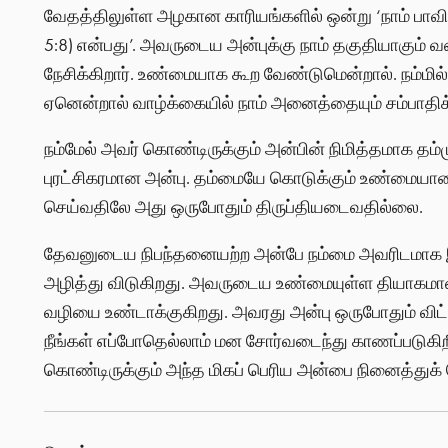
வேதத்திலுள்ள அழகான காரியங்களில் ஒன்று ‘நாம் பாவிக
5:8) என்பது’. அவருடைய அன்புக்கு நாம் தகுதியாகும் 
நேசிக்கிறார். உண்மையாக கூற வேண்டுமென்றால். நம்மில
ஏனென்றால் வாழ்க்கையில் நாம் அனைத்தையும் சம்பாதிக்
நம்மேல் அவர் கொண்டிருக்கும் அன்பின் நிமித்தமாக த
புரட்சிகரமான அன்பு. தம்மையே கொடுக்கும் உண்மை
செய்வதிலே அது ஒருபோதும் திருப்தியடைவதில்லை.
தேவனுடைய நிபந்தனையற்ற அன்பே நம்மை அவரிடமாக இழ
அழித்து விடுகிறது. அவருடைய உண்மையுள்ள தியாகமான
வழியை உண்டாக்குகிறது. அவரது அன்பு ஒருபோதும் விட்ட
நீங்கள் எப்போதெல்லாம் மன சோர்வடைந்து காணப்படுகி
கொண்டிருக்கும் அந்த மிகப் பெரிய அன்பை நினைத்துக்