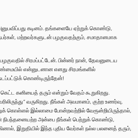
னுபவிப்பது கடினம். தங்களையே ஏற்றுக் கொண்டு,
ர்கள், மற்றவர்களுடன் பழகுவதற்கும், சமாதானமாக
ழகுவதில் சிரமப்பட்டேன். பின்னர் நான், தேவனுடைய
உண்மையில் என்னுடனான எனது சிரமங்களில்
டப்பட்டுக் கொண்டிருந்தேன்!
் கெட்ட கனியைத் தரும் என்றும் வேதம் கூறுகிறது.
ேரிலிருந்து” வருகிறது. நீங்கள் அவமானம், குற்ற உணர்வு,
ற்றுக் கொள்ளல் இல்லாமை போன்றவற்றில் வேரூன்றியிருந்தால்,
ளின் நிபந்தனையற்ற அன்பை நீங்கள் பெற்றுக் கொண்டு,
னால், இறுதியில் இந்த புதிய வேர்கள் நல்ல பலனைத் தரும்,