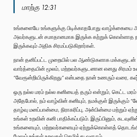
மாற்கு 12:31
உங்களையே உங்களுக்கு பிடிக்காதபோது வாழ்க்கையை அ
அவர்களுடன் சமாதானமாக இருக்க கற்றுக் கொள்ளாத நப
இருக்கவும் அதிக சிரமப்படுகிறார்கள்.
நான் தனிப்பட்ட முறையில் பல ஆண்டுகளாக மக்களுடன் ப
வார்த்தையின் மூலம், மற்றவர்களுடனான எனது சிரமம் 
“வேரூன்றியிருக்கிறது” என்பதை நான் உணரும் வரை, கஷ்
ஒரு நல்ல மரம் நல்ல கனியைத் தரும் என்றும், கெட்ட மரம
அதேபோல், நம் வாழ்வின் கனியும், நமக்குள் இருக்கும் “வ
தாழ்வு மனப்பான்மை, நிராகரிப்பு, அன்பின்மை மற்றும் ஏ
உங்கள் உறவின் கனி பாதிக்கப்படும். இருப்பினும், கடவு
உங்களையும், மற்றவர்களையும் ஏற்றுக்கொள்ளத் தொடங்கி
மேலும் உங்கள் உறவுகள் செழித்து வளரும்.