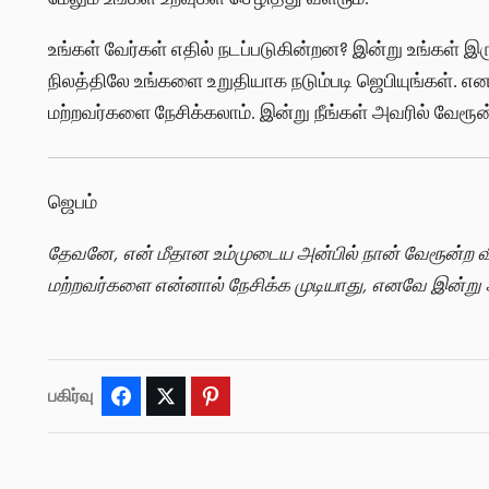
உங்கள் வேர்கள் எதில் நடப்படுகின்றன? இன்று உங்கள் 
நிலத்திலே உங்களை உறுதியாக நடும்படி ஜெபியுங்கள். எ
மற்றவர்களை நேசிக்கலாம். இன்று நீங்கள் அவரில் வேரூன
ஜெபம்
தேவனே, என் மீதான உம்முடைய அன்பில் நான் வேரூன்ற வி
மற்றவர்களை என்னால் நேசிக்க முடியாது, எனவே இன்று 
பகிர்வு
Facebook
Twitter
Pinterest