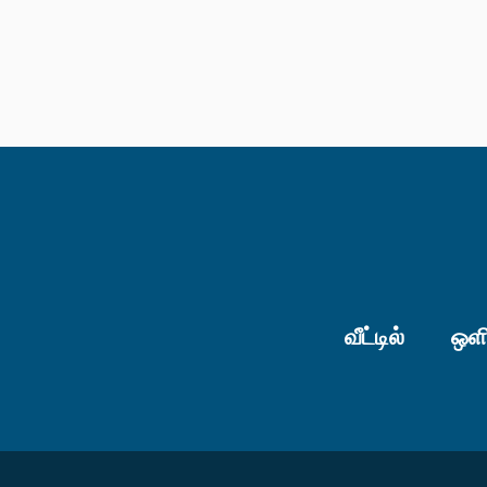
வீட்டில்
ஒளி