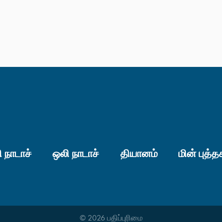
 நாடாச்
ஒலி நாடாச்
தியானம்
மின் புத்த
© 2026 பதிப்புரிமை