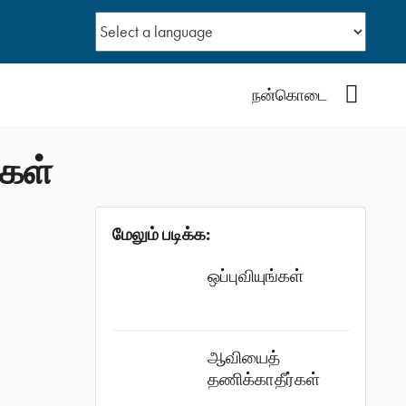
YouTub
நன்கொடை
்கள்
மேலும் படிக்க:
ஒப்புவியுங்கள்
ஆவியைத்
தணிக்காதீர்கள்