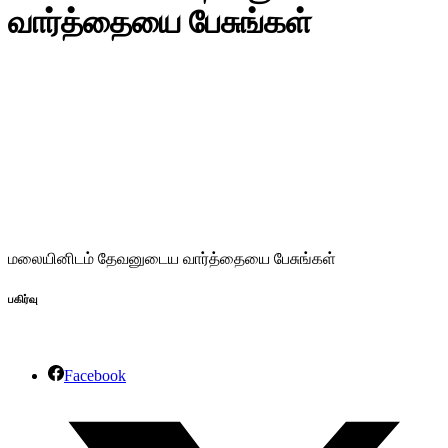
வார்த்தையை பேசுங்கள்
மலையினிடம் தேவனுடைய வார்த்தையை பேசுங்கள்
பகிர்வு
Facebook