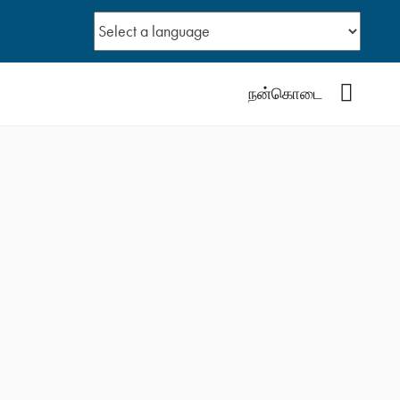
YouTub
நன்கொடை