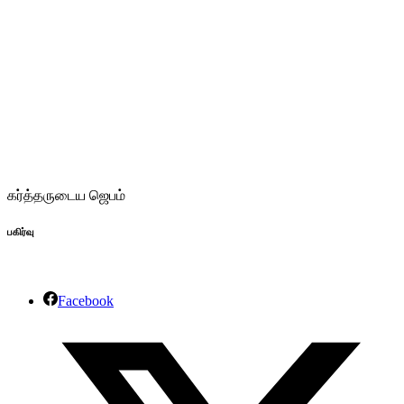
கர்த்தருடைய ஜெபம்
பகிர்வு
Facebook