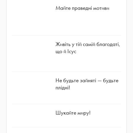
Майте праведні мотиви
Живіть у тій самій благодаті,
що й Ісус
Не будьте зайняті — будьте
плідні!
Шукайте миру!