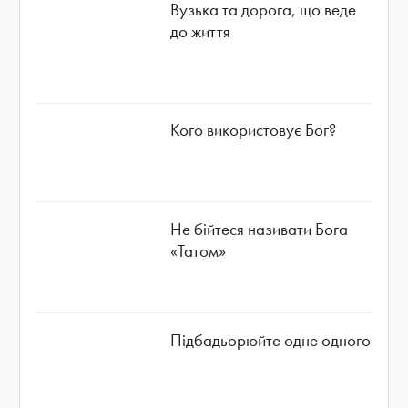
Вузька та дорога, що веде
до життя
Кого використовує Бог?
Не бійтеся називати Бога
«Татом»
Підбадьорюйте одне одного