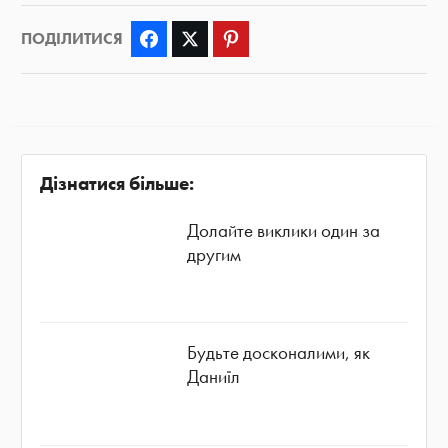
ПОДІЛИТИСЯ
Facebook
Twitter
Pinterest
Дізнатися більше:
Долайте виклики один за
другим
Будьте досконалими, як
Даниїл