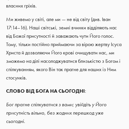
власних гріхів.
Ми живемо у світі, але ми — не від світу (див. Іван
17:14–16). Наші світські, земні вчинки відділяють нас
від Божої присутності й заважають чути Його голос.
Тому, тільки постійно приймаючи за вірою жертву Ісуса
Христа й дозволяючи Його крові очищувати нас, ми
зможемо на ділі насолоджуватися близькістю з Богом і
спілкуванням, якого Він так прагне для наших із Ним
стосунків.
СЛОВО ВІД БОГА НА СЬОГОДНІ
:
Бог прагне спілкуватися з вами; увійдіть у Його
присутність вільно, без жодних перешкод уже
сьогодні.