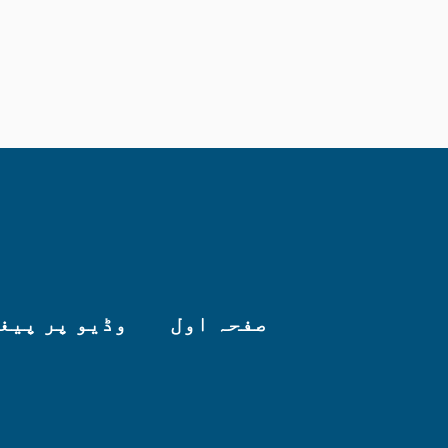
INSTA
صفحہ اول
وڈیو پر پیغ