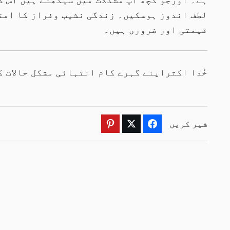
قیمتی اور ضروری ہیں۔
خُدا اکثراپنے گہرے کام انتہائی مشکل حالات ک
شیر کریں
Pinterest
Twitter
Facebook