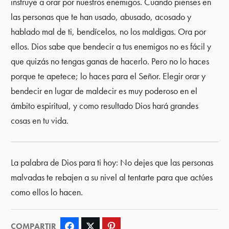
instruye a orar por nuestros enemigos. Cuando pienses en
las personas que te han usado, abusado, acosado y
hablado mal de ti, bendícelos, no los maldigas. Ora por
ellos. Dios sabe que bendecir a tus enemigos no es fácil y
que quizás no tengas ganas de hacerlo. Pero no lo haces
porque te apetece; lo haces para el Señor. Elegir orar y
bendecir en lugar de maldecir es muy poderoso en el
ámbito espiritual, y como resultado Dios hará grandes
cosas en tu vida.
La palabra de Dios para ti hoy: No dejes que las personas
malvadas te rebajen a su nivel al tentarte para que actúes
como ellos lo hacen.
COMPARTIR
Facebook
Twitter
Pinterest