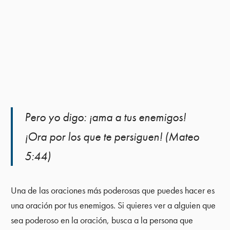
Pero yo digo: ¡ama a tus enemigos!
¡Ora por los que te persiguen! (Mateo
5:44)
Una de las oraciones más poderosas que puedes hacer es
una oración por tus enemigos. Si quieres ver a alguien que
sea poderoso en la oración, busca a la persona que