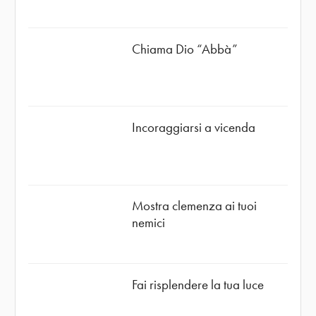
Chiama Dio “Abbà”
Incoraggiarsi a vicenda
Mostra clemenza ai tuoi
nemici
Fai risplendere la tua luce