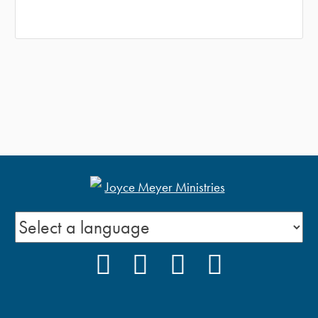
FACEBOOK
INSTAGRAM
YOUTUBE
PODCAST