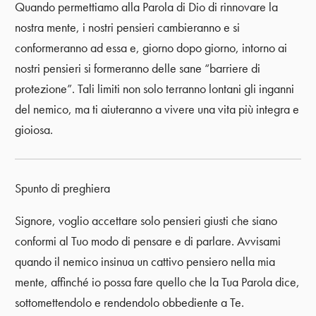
Quando permettiamo alla Parola di Dio di rinnovare la
nostra mente, i nostri pensieri cambieranno e si
conformeranno ad essa e, giorno dopo giorno, intorno ai
nostri pensieri si formeranno delle sane “barriere di
protezione”. Tali limiti non solo terranno lontani gli inganni
del nemico, ma ti aiuteranno a vivere una vita più integra e
gioiosa.
Spunto di preghiera
Signore, voglio accettare solo pensieri giusti che siano
conformi al Tuo modo di pensare e di parlare. Avvisami
quando il nemico insinua un cattivo pensiero nella mia
mente, affinché io possa fare quello che la Tua Parola dice,
sottomettendolo e rendendolo obbediente a Te.