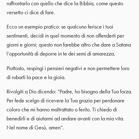
raffrontarlo con quello che dice la Bibbia, come questo
versetto ci dice di fare.
Ecco un esempio pratico: se qualcuno ferisce i tuoi
sentimenti, decidi in quel momento di non offenderti per
giorni e giorni; questo non farebbe altro che dare a Satana
l’opportunità di deporre in te dei semi di amarezza.
Piuttosto, respingi i pensieri negativi e non permettere loro
di rubarti la pace e la gioia.
Rivolgiti a Dio dicendo: “Padre, ho bisogno della Tua forza.
Per fede scelgo di ricevere la Tua grazia per perdonare
coloro che mi hanno maltrattato o ferito. Ti chiedo di
benedirli e di aiutarmi ad andare avanti con la mia vita.
Nel nome di Gesù, amen”.