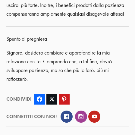
uscirai più forte. Inoltre, i benefici prodotti dalla pazienza
compenseranno ampiamente qualsiasi disagevole attesa!
Spunto di preghiera
Signore, desidero cambiare e approfondire la mia
relazione con Te. Comprendo che, a tal fine, dovrò
sviluppare pazienza, ma so che più lo farò, più mi
rafforzerò.
CONDIVIDI
Facebook
Twitter
Pinterest
Facebook
Instagram
YouTube
CONNETTITI CON NOI!