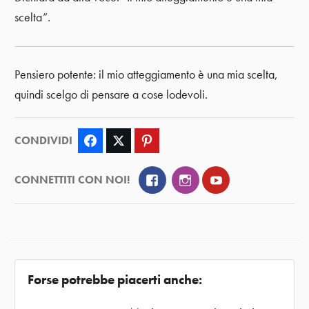
scelta”.
Pensiero potente: il mio atteggiamento è una mia scelta,
quindi scelgo di pensare a cose lodevoli.
CONDIVIDI
Facebook
Twitter
Pinterest
Facebook
Instagram
YouTube
CONNETTITI CON NOI!
Forse potrebbe piacerti anche: