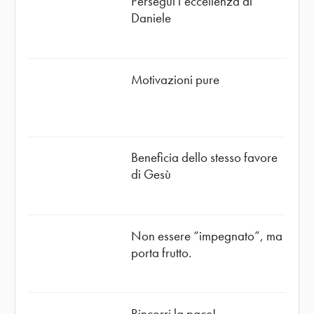
Persegui l’eccellenza di
Daniele
Motivazioni pure
Beneficia dello stesso favore
di Gesù
Non essere “impegnato”, ma
porta frutto.
Rincorri la pace!