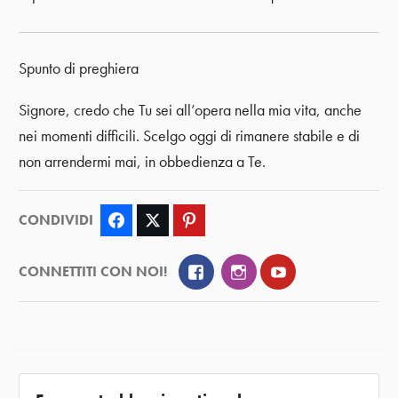
Spunto di preghiera
Signore, credo che Tu sei all’opera nella mia vita, anche
nei momenti difficili. Scelgo oggi di rimanere stabile e di
non arrendermi mai, in obbedienza a Te.
CONDIVIDI
Facebook
Twitter
Pinterest
Facebook
Instagram
YouTube
CONNETTITI CON NOI!