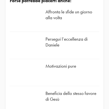
Forse potrebbe piacerti anche:
Affronta le sfide un giorno
alla volta
Persegui l’eccellenza di
Daniele
Motivazioni pure
Beneficia dello stesso favore
di Gesù