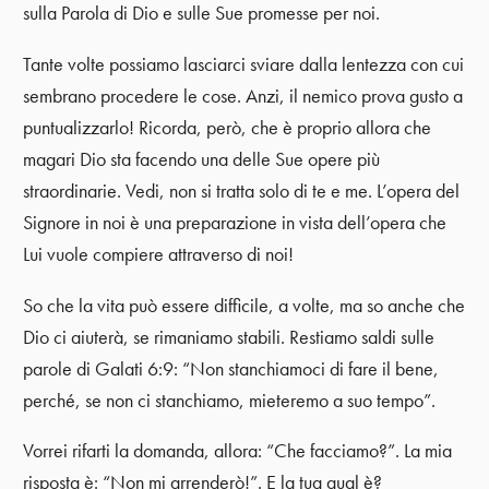
sulla Parola di Dio e sulle Sue promesse per noi.
Tante volte possiamo lasciarci sviare dalla lentezza con cui
sembrano procedere le cose. Anzi, il nemico prova gusto a
puntualizzarlo! Ricorda, però, che è proprio allora che
magari Dio sta facendo una delle Sue opere più
straordinarie. Vedi, non si tratta solo di te e me. L’opera del
Signore in noi è una preparazione in vista dell’opera che
Lui vuole compiere attraverso di noi!
So che la vita può essere difficile, a volte, ma so anche che
Dio ci aiuterà, se rimaniamo stabili. Restiamo saldi sulle
parole di Galati 6:9: “Non stanchiamoci di fare il bene,
perché, se non ci stanchiamo, mieteremo a suo tempo”.
Vorrei rifarti la domanda, allora: “Che facciamo?”. La mia
risposta è: “Non mi arrenderò!”. E la tua qual è?