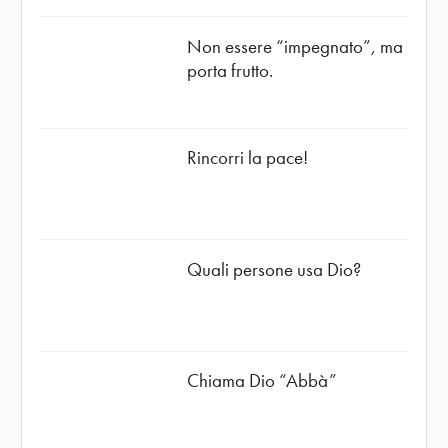
Non essere “impegnato”, ma
porta frutto.
Rincorri la pace!
Quali persone usa Dio?
Chiama Dio “Abbà”