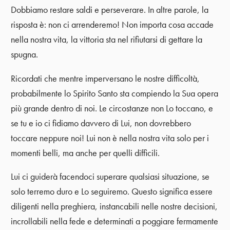
Dobbiamo restare saldi e perseverare. In altre parole, la
risposta è: non ci arrenderemo! Non importa cosa accade
nella nostra vita, la vittoria sta nel rifiutarsi di gettare la
spugna.
Ricordati che mentre imperversano le nostre difficoltà,
probabilmente lo Spirito Santo sta compiendo la Sua opera
più grande dentro di noi. Le circostanze non Lo toccano, e
se tu e io ci fidiamo davvero di Lui, non dovrebbero
toccare neppure noi! Lui non è nella nostra vita solo per i
momenti belli, ma anche per quelli difficili.
Lui ci guiderà facendoci superare qualsiasi situazione, se
solo terremo duro e Lo seguiremo. Questo significa essere
diligenti nella preghiera, instancabili nelle nostre decisioni,
incrollabili nella fede e determinati a poggiare fermamente