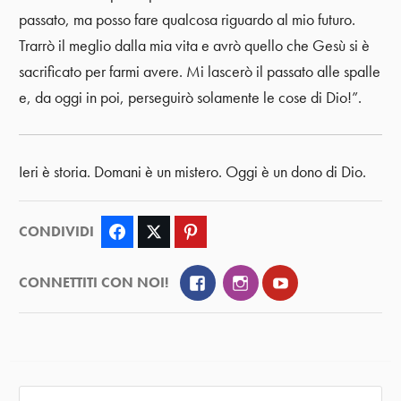
passato, ma posso fare qualcosa riguardo al mio futuro.
Trarrò il meglio dalla mia vita e avrò quello che Gesù si è
sacrificato per farmi avere. Mi lascerò il passato alle spalle
e, da oggi in poi, perseguirò solamente le cose di Dio!”.
Ieri è storia. Domani è un mistero. Oggi è un dono di Dio.
CONDIVIDI
Facebook
Twitter
Pinterest
Facebook
Instagram
YouTube
CONNETTITI CON NOI!