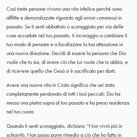
Così tante persone vivono una vita infelice perché sono
afflitte e demoralizzate riguardo agli errori commessi in
passato. Se ti senti abbattuto o scoraggiato per via delle
cose accadute nel tuo passato, ti incoraggio a cambiare il
tuo modo di pensare e a focalizzare la tua attenzione in
una nuova direzione. Decidi di essere la persona che Dio
vuole che tu sia, di avere ciò che Lui vuole che tu abbia, e
di ricevere quello che Gesù si è sacrificato per darti.
Avere una nuova vita in Cristo significa che sei stato
completamente perdonato di tutti i tuoi peccati; Dio ha
messo una pietra sopra al tuo passato e ha preso residenza
nel tuo cuore.
Quando ti senti scoraggiato, dichiara: “Non vivrò più in
schiavitù. Non posso porre rimedio a ciò che ho fatto in