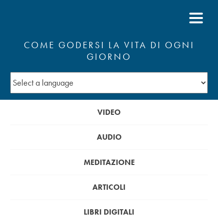
COME GODERSI LA VITA DI OGNI
GIORNO
VIDEO
AUDIO
MEDITAZIONE
ARTICOLI
LIBRI DIGITALI