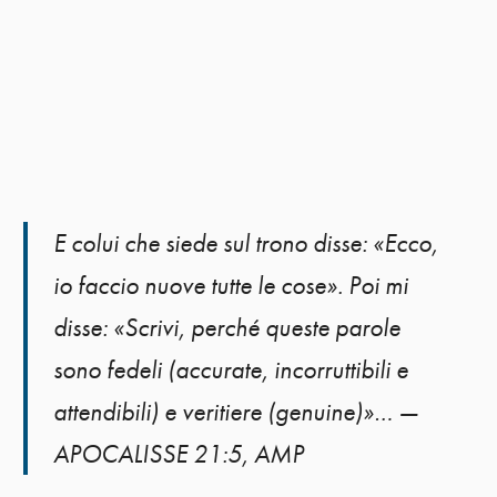
E colui che siede sul trono disse: «Ecco,
io faccio nuove tutte le cose». Poi mi
disse: «Scrivi, perché queste parole
sono fedeli (accurate, incorruttibili e
attendibili) e veritiere (genuine)»… —
APOCALISSE 21:5, AMP