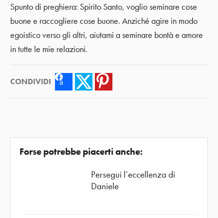
Spunto di preghiera: Spirito Santo, voglio seminare cose
buone e raccogliere cose buone. Anziché agire in modo
egoistico verso gli altri, aiutami a seminare bontà e amore
in tutte le mie relazioni.
CONDIVIDI
Facebook
Twitter
Pinterest
Forse potrebbe piacerti anche:
Persegui l’eccellenza di
Daniele