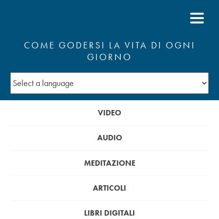
COME GODERSI LA VITA DI OGNI
GIORNO
VIDEO
AUDIO
MEDITAZIONE
ARTICOLI
LIBRI DIGITALI