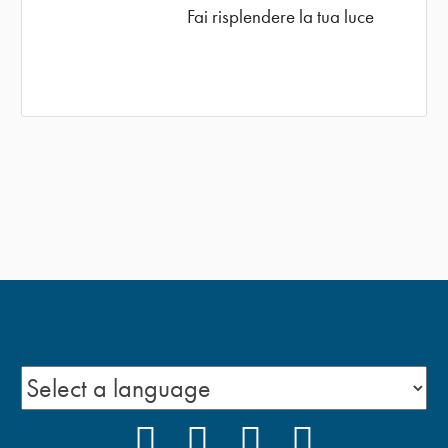
Fai risplendere la tua luce
FACEBOOK
INSTAGRAM
YOUTUBE
PODCAST