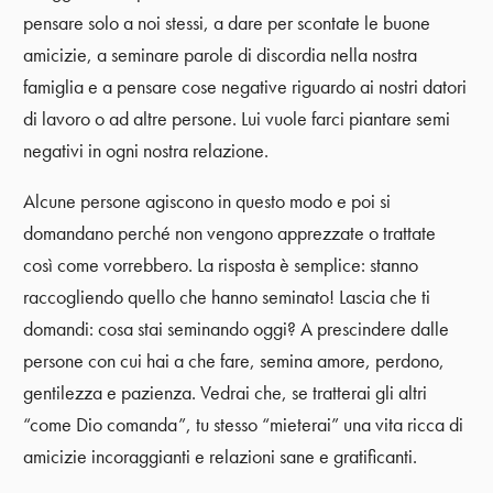
pensare solo a noi stessi, a dare per scontate le buone
amicizie, a seminare parole di discordia nella nostra
famiglia e a pensare cose negative riguardo ai nostri datori
di lavoro o ad altre persone. Lui vuole farci piantare semi
negativi in ogni nostra relazione.
Alcune persone agiscono in questo modo e poi si
domandano perché non vengono apprezzate o trattate
così come vorrebbero. La risposta è semplice: stanno
raccogliendo quello che hanno seminato! Lascia che ti
domandi: cosa stai seminando oggi? A prescindere dalle
persone con cui hai a che fare, semina amore, perdono,
gentilezza e pazienza. Vedrai che, se tratterai gli altri
“come Dio comanda”, tu stesso “mieterai” una vita ricca di
amicizie incoraggianti e relazioni sane e gratificanti.