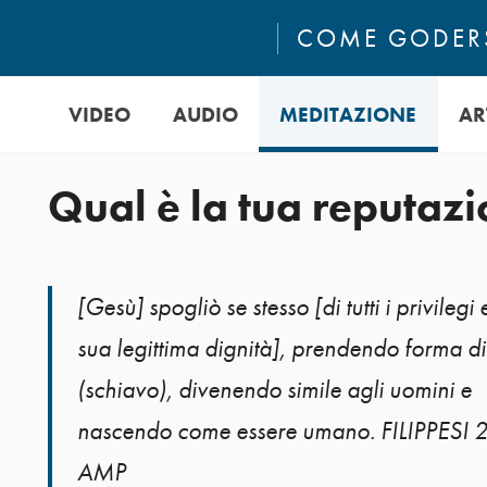
COME GODERS
VIDEO
AUDIO
MEDITAZIONE
AR
Qual è la tua reputaz
[Gesù] spogliò se stesso [di tutti i privilegi 
sua legittima dignità], prendendo forma di
(schiavo), divenendo simile agli uomini e
nascendo come essere umano. FILIPPESI 2
AMP