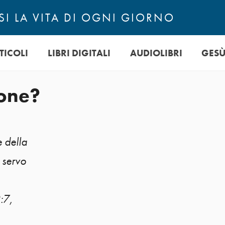
I LA VITA DI OGNI GIORNO
TICOLI
LIBRI DIGITALI
AUDIOLIBRI
GES
ione?
e della
 servo
:7,