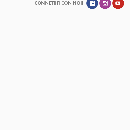
Facebook
Instagram
YouT
CONNETTITI CON NOI!