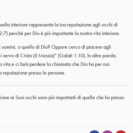
e
ella interiore rappresenta la tua reputazione agli occhi di
:7) perché per Dio è più importante la nostra vita interiore.
i uomini, o quello di Dio? Oppure cerco di piacere agli
servo di Cristo (il Messia)” (Galati 1:10). In altre parole,
tra vita e ci farà perdere la chiamata che Dio ha per noi.
tua reputazione presso le persone.
ione ai Suoi occhi sono più importanti di quelle che ho presso