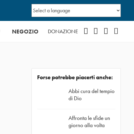
Ù
NEGOZIO
Facebook
Instagram
YouTube
Podcast
DONAZIONE
Forse potrebbe piacerti anche:
Abbi cura del tempio
di Dio
Affronta le sfide un
giorno alla volta