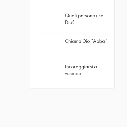
ube
Quali persone usa
Dio?
Chiama Dio “Abbà”
Incoraggiarsi a
vicenda